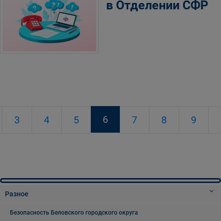
в Отделении СФР
6
3
4
5
7
8
9
Разное
Безопасность Беловского городского округа