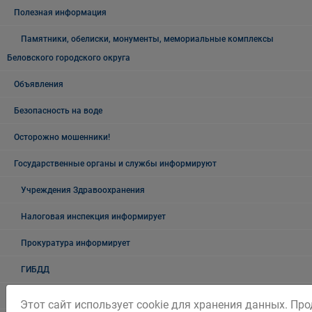
Полезная информация
Памятники, обелиски, монументы, мемориальные комплексы
Беловского городского округа
Объявления
Безопасность на воде
Осторожно мошенники!
Государственные органы и службы информируют
Учреждения Здравоохранения
Налоговая инспекция информирует
Прокуратура информирует
ГИБДД
Полиция
Этот сайт использует cookie для хранения данных. Пр