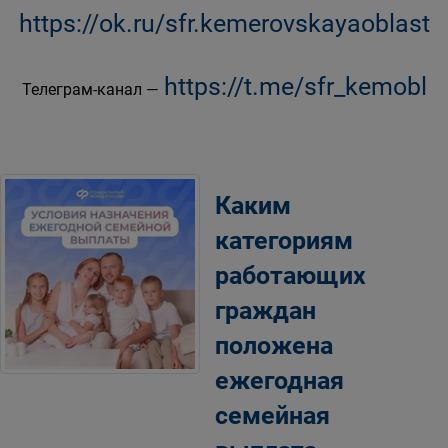
https://ok.ru/sfr.kemerovskayaoblast
https://t.me/sfr_kemobl
Телеграм-канал —
Каким
категориям
работающих
граждан
положена
ежегодная
семейная