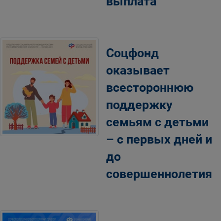
выплата
Соцфонд
оказывает
всестороннюю
поддержку
семьям с детьми
– с первых дней и
до
совершеннолетия