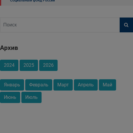
Социальный фонд России
Архив
2024
2025
2026
Январь
Февраль
Март
Апрель
Май
Июнь
Июль