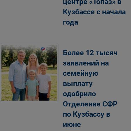
центре «Топаз» в
Кузбассе с начала
года
Более 12 тысяч
заявлений на
семейную
выплату
одобрило
Отделение СФР
по Кузбассу в
июне