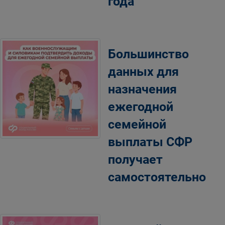
года
Большинство
данных для
назначения
ежегодной
семейной
выплаты СФР
получает
самостоятельно