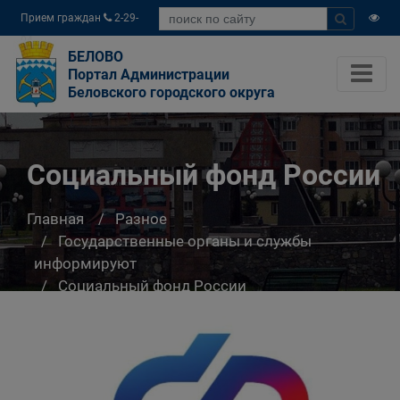
Прием граждан
2-29-
04
БЕЛОВО
Портал Администрации
Беловского городского округа
Социальный фонд России
Главная
Разное
Государственные органы и службы
информируют
Социальный фонд России