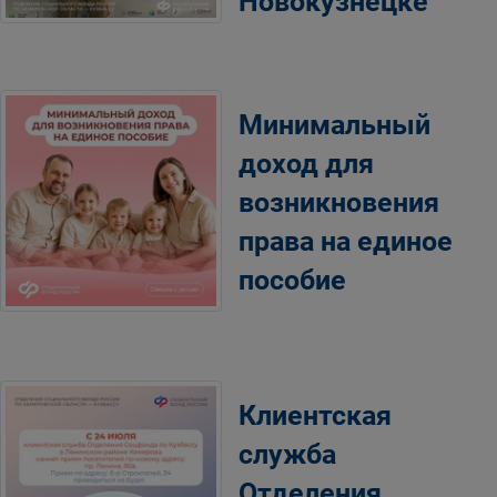
Новокузнецке
Минимальный
доход для
возникновения
права на единое
пособие
Клиентская
служба
Отделения