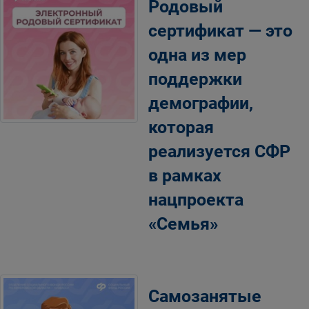
Родовый
сертификат — это
одна из мер
поддержки
демографии,
которая
реализуется СФР
в рамках
нацпроекта
«Семья»
Самозанятые