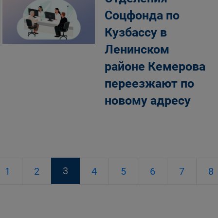
Соцфонда по
Кузбассу в
Ленинском
районе Кемерова
переезжают по
новому адресу
3
1
2
4
5
6
7
8