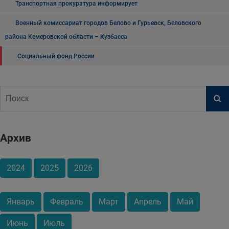
Транспортная прокуратура информирует
Военный комиссариат городов Белово и Гурьевск, Беловского
района Кемеровской области – Кузбасса
Социальный фонд России
Архив
2024
2025
2026
Январь
Февраль
Март
Апрель
Май
Июнь
Июль