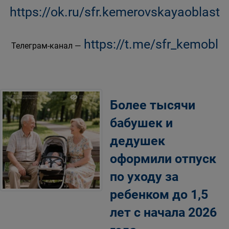
https://ok.ru/sfr.kemerovskayaoblast
https://t.me/sfr_kemobl
Телеграм-канал —
Более тысячи
бабушек и
дедушек
оформили отпуск
по уходу за
ребенком до 1,5
лет с начала 2026