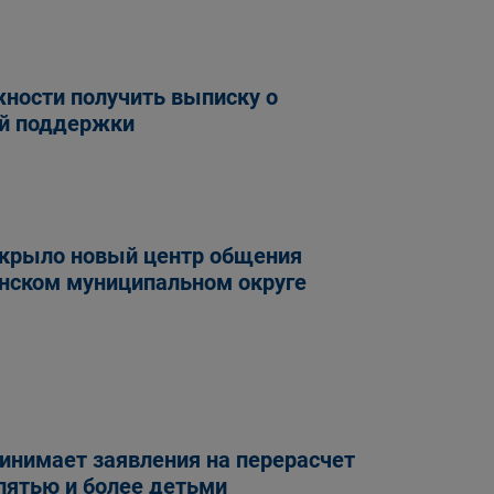
ности получить выписку о
ой поддержки
ткрыло новый центр общения
инском муниципальном округе
инимает заявления на перерасчет
пятью и более детьми