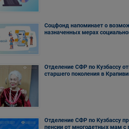
Соцфонд напоминает о возмож
назначенных мерах социальн
Отделение СФР по Кузбассу о
старшего поколения в Крапив
Отделение СФР по Кузбассу пр
пенсии от многодетных мам с 