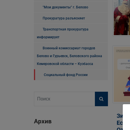
"Мои документы" г. Белово
Прокуратура разъясняет
Транспортная прокуратура
информирует
Военный комиссариат городов
Белово и Гурьевск, Беловского района
Кемеровской области – Кузбасса
Социальный фонд России
Зима
Архив
Если
Отде