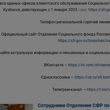
еса единых офисов клиентского обслуживания Социальног
Кузбассе, действующих с 1 января 2023
года:
https://sfr
Телефон региональной горячей линии 
Официальный сайт Отделения Социального фонда России 
https://sfr.gov.ru/branches/k
чайте актуальную информацию о пенсионных и социальных
ВКонтакте –
https://vk.com/sfr.kem
Одноклассники –
https://ok.ru/sfr.k
Телеграм-канал —
https://t.me/
Сотрудники Отделения СФР по