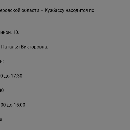
еровской области – Кузбассу находится по
иной, 10.
 Наталья Викторовна.
н:
0 до 17:30
30
00 до 15:00
е