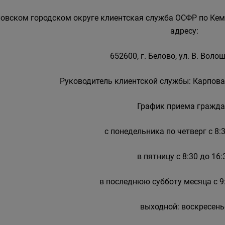
ловском городском округе клиентская служба ОСФР по Кем
адресу:
652600, г. Белово, ул. В. Волош
Руководитель клиентской службы: Карпова
График приема гражда
с понедельника по четверг с 8:3
в пятницу с 8:30 до 16:
в последнюю субботу месяца с 9:
выходной: воскресень