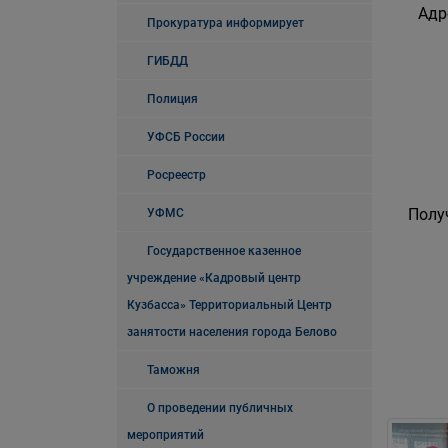
Адр
Прокуратура информирует
ГИБДД
Полиция
УФСБ России
Росреестр
Полу
УФМС
Государственное казенное
учреждение «Кадровый центр
Кузбасса» Территориальный Центр
занятости населения города Белово
Таможня
О проведении публичных
мероприятий