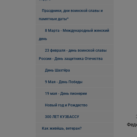
Праздники, дни воинской славы и
памятные даты*
8 Марта - Международный женский
день
23 февраля - день воинской славы
России - День защитника Отечества
День Шахтёра
9 Мая - День Победы
19 мая - День пионерии
Новый год и Рождество
300 ЛЕТ КУЗБАССУ
Фед
Как живёшь, ветеран?