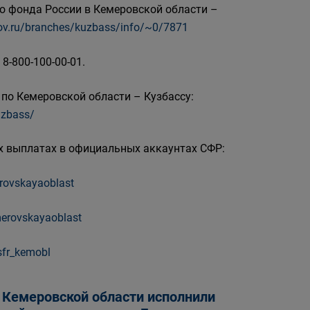
о фонда России в Кемеровской области –
.gov.ru/branches/kuzbass/info/~0/7871
8-800-100-00-01.
по Кемеровской области – Кузбассу:
uzbass/
 выплатах в официальных аккаунтах СФР:
erovskayaoblast
emerovskayaoblast
sfr_kemobl
 Кемеровской области исполнили