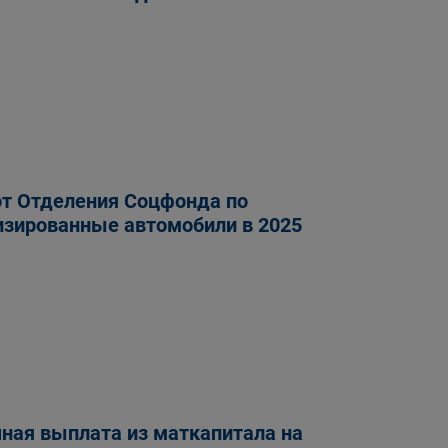
от Отделения Соцфонда по
изированные автомобили в 2025
ная выплата из маткапитала на