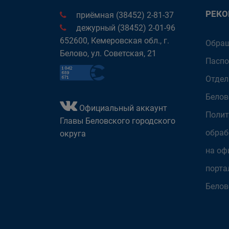
РЕК
приёмная (38452) 2-81-37
дежурный (38452) 2-01-96
652600, Кемеровская обл., г.
Обращ
Белово, ул. Советская, 21
Паспо
Отдел
Белов
Официальный аккаунт
Полит
Главы Беловского городского
обраб
округа
на оф
порта
Белов