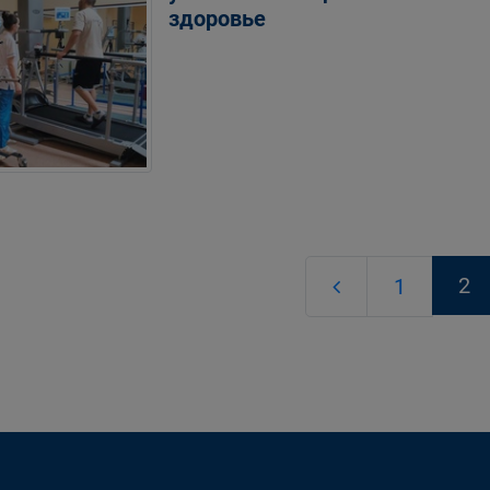
здоровье
2
1