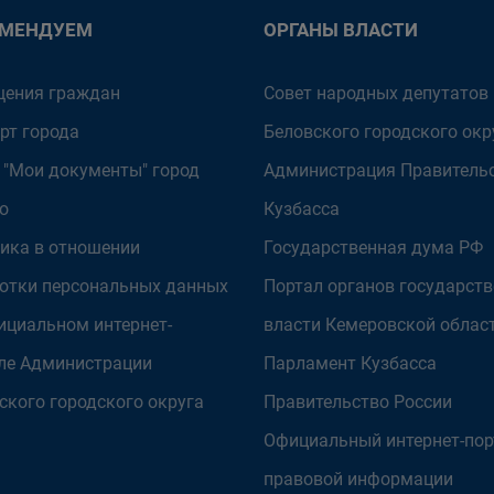
ОМЕНДУЕМ
ОРГАНЫ ВЛАСТИ
ения граждан
Совет народных депутатов
рт города
Беловского городского окр
 "Мои документы" город
Администрация Правитель
о
Кузбасса
ика в отношении
Государственная дума РФ
отки персональных данных
Портал органов государст
ициальном интернет-
власти Кемеровской облас
ле Администрации
Парламент Кузбасса
ского городского округа
Правительство России
Официальный интернет-пор
правовой информации