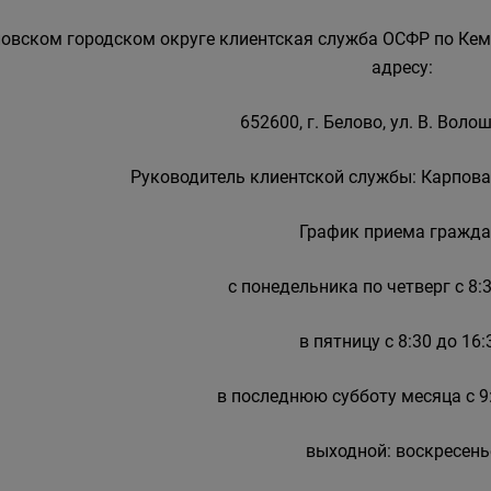
ловском городском округе клиентская служба ОСФР по Кем
адресу:
652600, г. Белово, ул. В. Волош
Руководитель клиентской службы: Карпова
График приема гражда
с понедельника по четверг с 8:3
в пятницу с 8:30 до 16:
в последнюю субботу месяца с 9:
выходной: воскресень