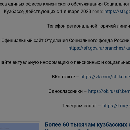
еса единых офисов клиентского обслуживания Социальног
Кузбассе, действующих с 1 января 2023
года:
https://sfr
Телефон региональной горячей линии 
Официальный сайт Отделения Социального фонда России 
https://sfr.gov.ru/branches/k
чайте актуальную информацию о пенсионных и социальных
ВКонтакте –
https://vk.com/sfr.kem
Одноклассники –
https://ok.ru/sfr.k
Телеграм-канал —
https://t.me/
Более 60 тысячам кузбасских