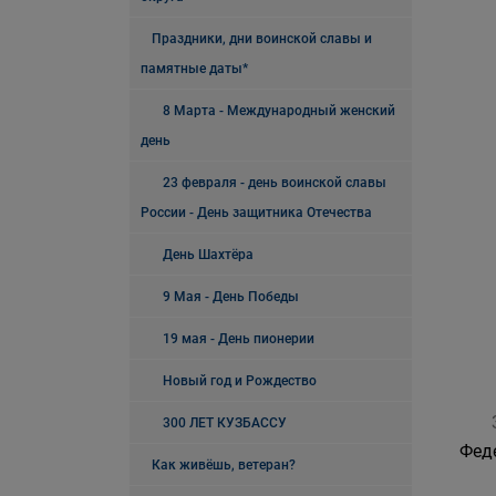
Праздники, дни воинской славы и
памятные даты*
8 Марта - Международный женский
день
23 февраля - день воинской славы
России - День защитника Отечества
День Шахтёра
9 Мая - День Победы
19 мая - День пионерии
Новый год и Рождество
300 ЛЕТ КУЗБАССУ
Фед
Как живёшь, ветеран?