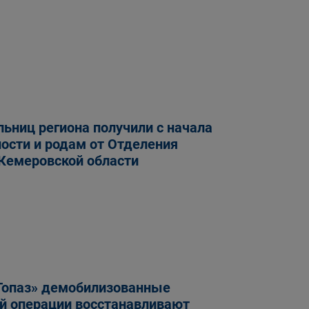
ьниц региона получили с начала
ности и родам от Отделения
 Кемеровской области
Топаз» демобилизованные
ой операции восстанавливают