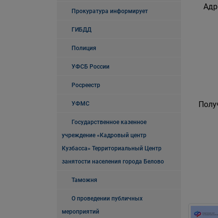
Адр
Прокуратура информирует
ГИБДД
Полиция
УФСБ России
Росреестр
Полу
УФМС
Государственное казенное
учреждение «Кадровый центр
Кузбасса» Территориальный Центр
занятости населения города Белово
Таможня
О проведении публичных
мероприятий