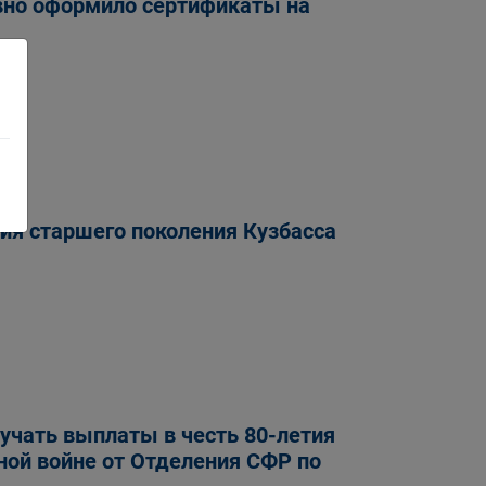
вно оформило сертификаты на
ия старшего поколения Кузбасса
учать выплаты в честь 80-летия
ной войне от Отделения СФР по