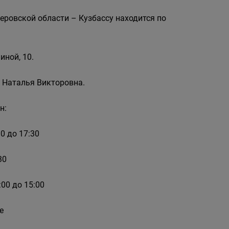
еровской области – Кузбассу находится по
иной, 10.
 Наталья Викторовна.
н:
0 до 17:30
30
00 до 15:00
е