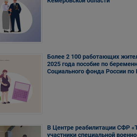
Кемеровской области
Более 2 100 работающих жител
2025 года пособие по беремен
Социального фонда России по
В Центре реабилитации СФР «
участники специальной военн