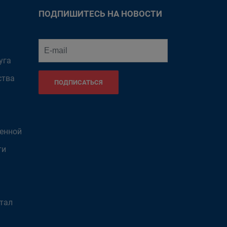
ПОДПИШИТЕСЬ НА НОВОСТИ
уга
ства
ПОДПИСАТЬСЯ
венной
ти
тал