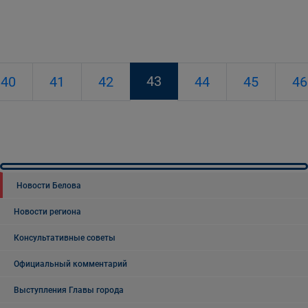
43
40
41
42
44
45
46
Новости Белова
Новости региона
Консультативные советы
Официальный комментарий
Выступления Главы города