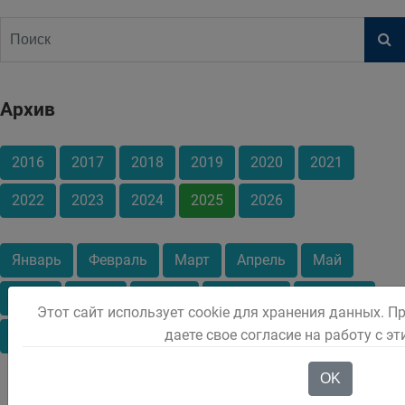
Архив
2016
2017
2018
2019
2020
2021
2022
2023
2024
2025
2026
Январь
Февраль
Март
Апрель
Май
Июнь
Июль
Август
Сентябрь
Октябрь
Этот сайт использует cookie для хранения данных. П
даете свое согласие на работу с э
Ноябрь
Декабрь
OK