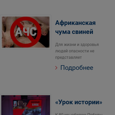
Африканская
чума свиней
Для жизни и здоровья
людей опасности не
представляет
Подробнее
«Урок истории»
К 80-му юбилею Победы