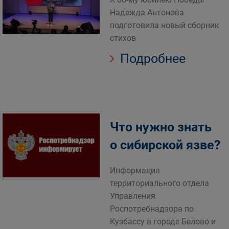
Надежда Антонова
подготовила новый сборник
стихов
Подробнее
Что нужно знать
о сибирской язве?
Информация
территориального отдела
Управления
Роспотребнадзора по
Кузбассу в городе Белово и