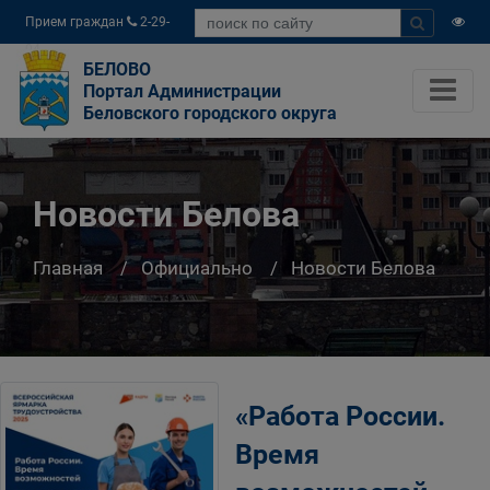
Прием граждан
2-29-
04
БЕЛОВО
Портал Администрации
Беловского городского округа
Новости Белова
Главная
Официально
Новости Белова
«Работа России.
Время