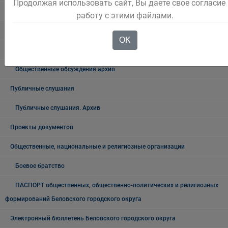
Продолжая использовать сайт, Вы даете свое согласие
Официальный комментарий
работу с этими файлами.
Выступления Главы города
OK
Общественные обсуждения
Общественные обсуждения архив
Публичные слушания
Публичные слушания. Архив
Проекты документов
Общественные, национальные и религиозные организации
Боевое братство
ПАСПОРТ общественных, общественно-политических и религиозных
формирований Беловского городского округа
Электронный бюллетень Беловского городского округа