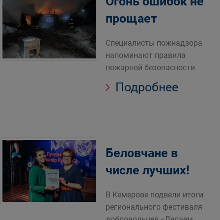
Огонь ошибок не
прощает
Специалисты пожнадзора
напоминают правила
пожарной безопасности
Подробнее
Беловчане в
числе лучших!
В Кемерове подвели итоги
регионального фестиваля
добровольцев «Делаем