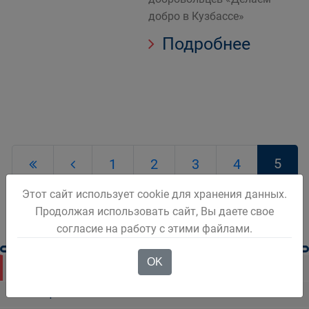
добро в Кузбассе»
Подробнее
5
1
2
3
4
Этот сайт использует cookie для хранения данных.
Продолжая использовать сайт, Вы даете свое
согласие на работу с этими файлами.
OK
Новости Белова
Новости региона