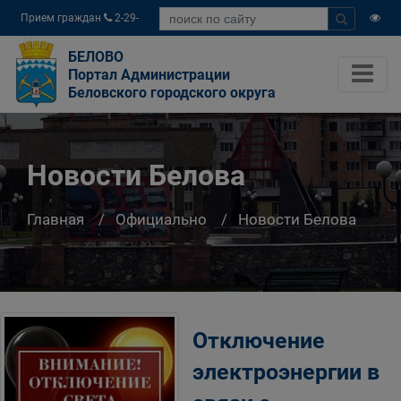
Прием граждан
2-29-
04
БЕЛОВО
Портал Администрации
Беловского городского округа
Новости Белова
Главная
Официально
Новости Белова
Отключение
электроэнергии в