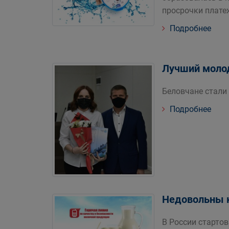
просрочки плате
Подробнее
Лучший моло
Беловчане стали
Подробнее
Недовольны к
В России старто