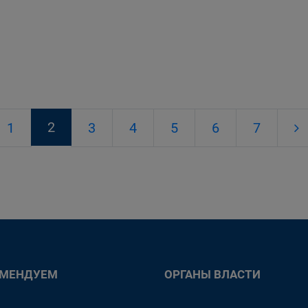
.
2
1
3
4
5
6
7
ОМЕНДУЕМ
ОРГАНЫ ВЛАСТИ