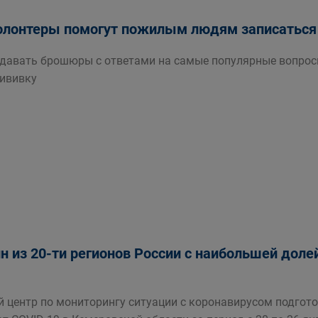
олонтеры помогут пожилым людям записаться 
здавать брошюры с ответами на самые популярные вопро
рививку
ин из 20-ти регионов России с наибольшей дол
центр по мониторингу ситуации с коронавирусом подгото