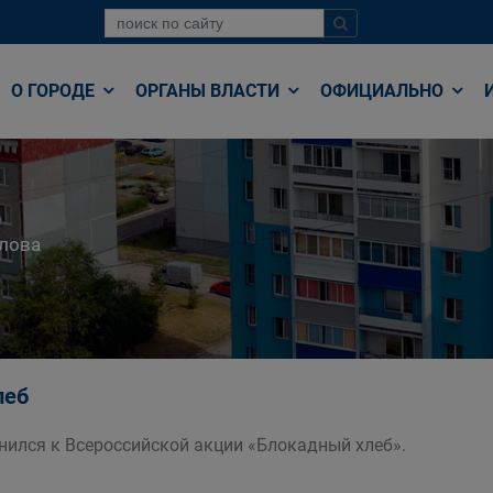
О ГОРОДЕ
ОРГАНЫ ВЛАСТИ
ОФИЦИАЛЬНО
лова
леб
нился к Всероссийской акции «Блокадный хлеб».