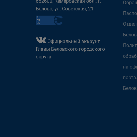
652600, Кемеровская обл., г.
Обращ
Белово, ул. Советская, 21
Паспо
Отдел
Белов
Официальный аккаунт
Полит
Главы Беловского городского
обраб
округа
на оф
порта
Белов