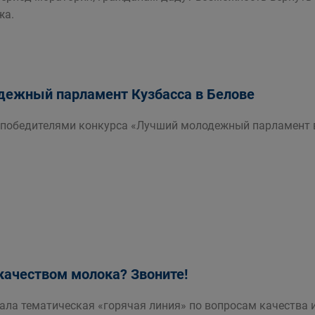
жа.
дежный парламент Кузбасса в Белове
 победителями конкурса «Лучший молодежный парламент в 
ачеством молока? Звоните!
вала тематическая «горячая линия» по вопросам качества 