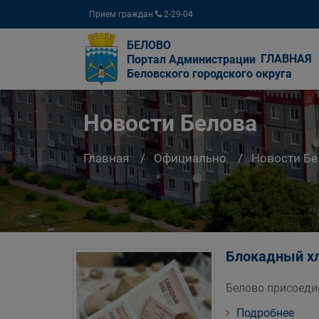
Прием граждан
2-29-04
БЕЛОВО
ГЛАВНАЯ
Портал Администрации
Беловского городского округа
Новости Белова
Главная
Официально
Новости Бе
Блокадный х
Белово присоеди
Подробнее