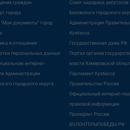
ения граждан
Совет народных депутатов
рт города
Беловского городского окр
 "Мои документы" город
Администрация Правитель
о
Кузбасса
ика в отношении
Государственная дума РФ
отки персональных данных
Портал органов государст
ициальном интернет-
власти Кемеровской облас
ле Администрации
Парламент Кузбасса
ского городского округа
Правительство России
Официальный интернет-пор
правовой информации
Президент России
ВОЛОНТЕРЫПОБЕДЫ.РФ