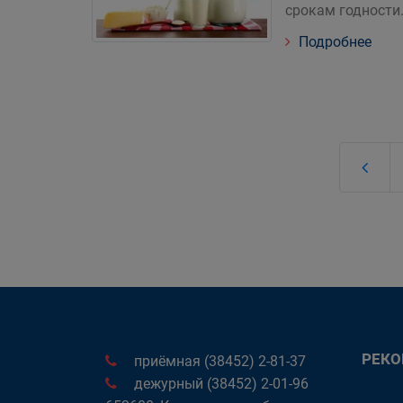
срокам годности
Подробнее
РЕК
приёмная (38452) 2-81-37
дежурный (38452) 2-01-96