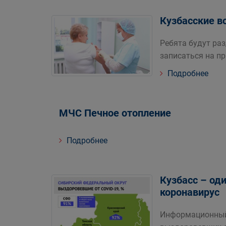
Кузбасские в
Ребята будут ра
записаться на п
Подробнее
МЧС Печное отопление
Подробнее
Кузбасс – од
коронавируc
Информационный 