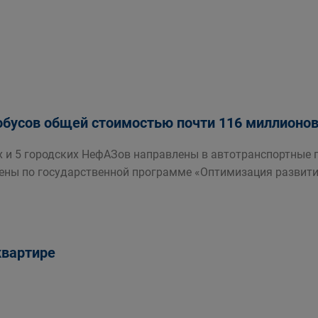
обусов общей стоимостью почти 116 миллионов 
 и 5 городских НефАЗов направлены в автотранспортные п
ены по государственной программе «Оптимизация развития
квартире