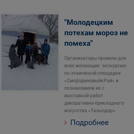
"Молодецким
потехам мороз не
помеха"
Организаторы провели для
всех желающих экскурсию
по этнической площадке
«СмородиновыйкРай» и
познакомили их с
выставкой работ
декоративно-прикладного
искусства «Тазылдар»
Подробнее