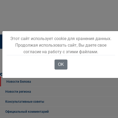
Этот сайт использует cookie для хранения данных.
1
2
3
4
5
6
Продолжая использовать сайт, Вы даете свое
согласие на работу с этими файлами.
OK
Новости Белова
Новости региона
Консультативные советы
Официальный комментарий