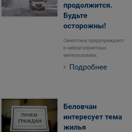
продолжится.
Будьте
осторожны!
Синоптики предупреждают
о неблагоприятных
метеоусловиях.
Подробнее
Беловчан
интересует тема
жилья