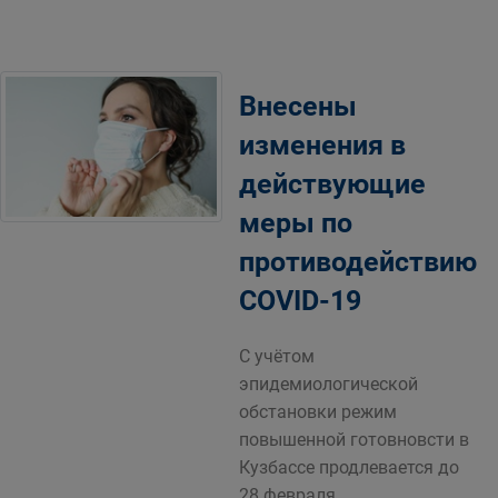
Внесены
изменения в
действующие
меры по
противодействию
COVID-19
С учётом
эпидемиологической
обстановки режим
повышенной готовновсти в
Кузбассе продлевается до
28 февраля