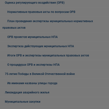
Оценка регулирующего воздействия (ОРВ)
Нормативные правовые акты по вопросам ОРВ
План проведения экспертизы муниципальных нормативных
правовых актов
ОРВ проектов муниципальных НПА
Экспертиза действующих муниципальных НПА
Итоги ОРВ и экспертизы муниципальных правовых актов
О процедурах ОРВ и экспертизы НПА
75-летие Победы в Великой Отечественной войне
Их именами названы улицы города
Ликвидация аварийного жилья
Муниципальные закупки