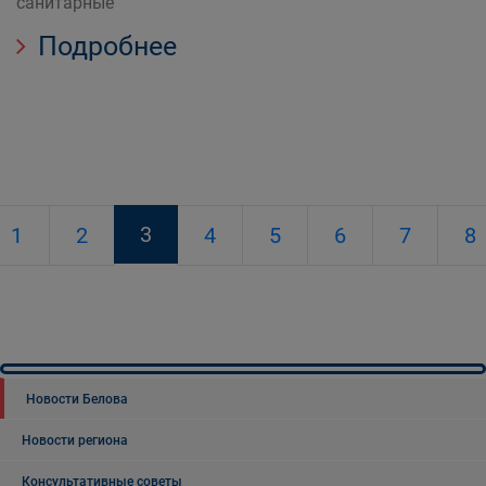
санитарные
Подробнее
3
1
2
4
5
6
7
8
Новости Белова
Новости региона
Консультативные советы