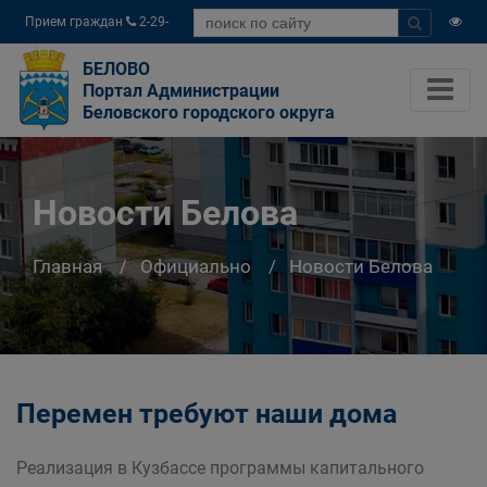
Прием граждан
2-29-
04
БЕЛОВО
Портал Администрации
Беловского городского округа
Новости Белова
Главная
Официально
Новости Белова
Перемен требуют наши дома
Реализация в Кузбассе программы капитального