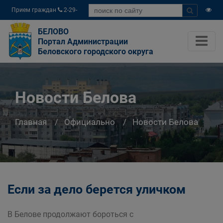
Прием граждан
2-29-
04
БЕЛОВО
Портал Администрации
Беловского городского округа
Новости Белова
Главная
Официально
Новости Белова
Если за дело берется уличком
В Белове продолжают бороться с