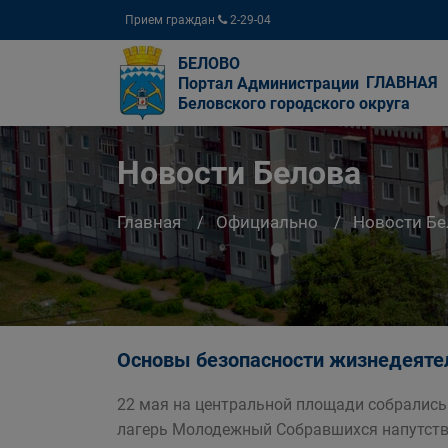
Прием граждан
2-29-04
БЕЛОВО
ГЛАВНАЯ
Портал Администрации
Беловского городского округа
Новости Белова
Главная
Официально
Новости Бе
Основы безопасности жизнедеятел
22 мая на центральной площади собрались
лагерь Молодежный Собравшихся напутств