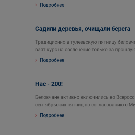
Подробнее
Садили деревья, очищали берега
Традиционно в тулеевскую пятницу беловча
взят курс на озеленение только за прошлу
Подробнее
Нас - 200!
Беловчане активно включились во Всеросс
сентябрьских пятниц по согласованию с М
Подробнее