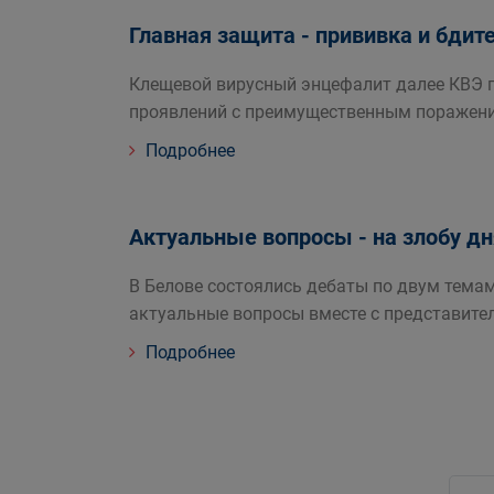
Главная защита - прививка и бдит
Клещевой вирусный энцефалит далее КВЭ п
проявлений с преимущественным поражени
Подробнее
Актуальные вопросы - на злобу дн
В Белове состоялись дебаты по двум тем
актуальные вопросы вместе с представите
Подробнее