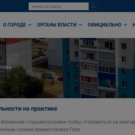
О ГОРОДЕ
ОРГАНЫ ВЛАСТИ
ОФИЦИАЛЬНО
лова
ьности на практике
 беловские старшеклассники чтобы отправиться на ежего
енным словом приветствовал Глав