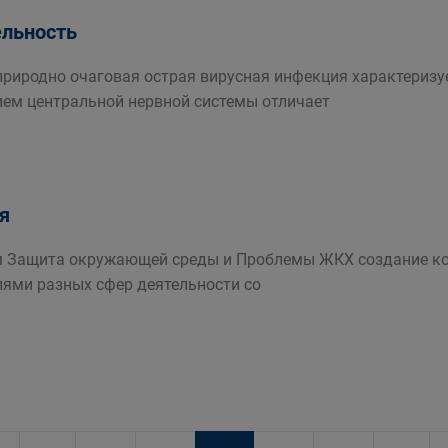
ельность
риродно очаговая острая вирусная инфекция характеризу
ем центральной нервной системы отличает
я
ам Защита окружающей среды и Проблемы ЖКХ создание ко
лями разных сфер деятельности со