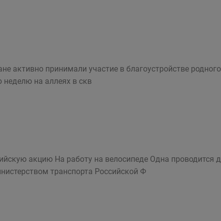
не активно принимали участие в благоустройстве родного 
ю неделю на аллеях в скв
ийскую акцию На работу на велосипеде Одна проводится дв
инистерством транспорта Российской Ф