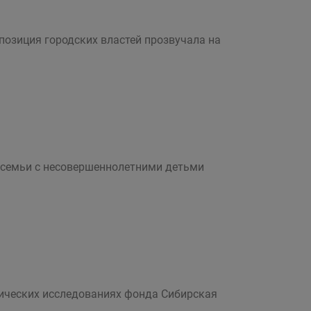
озиция городских властей прозвучала на
 семьи с несовершеннолетними детьми
гических исследованиях фонда Сибирская