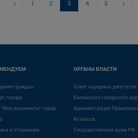
3
1
2
4
5
ОМЕНДУЕМ
ОРГАНЫ ВЛАСТИ
ения граждан
Совет народных депутатов
рт города
Беловского городского окр
 "Мои документы" город
Администрация Правитель
о
Кузбасса
ика в отношении
Государственная дума РФ