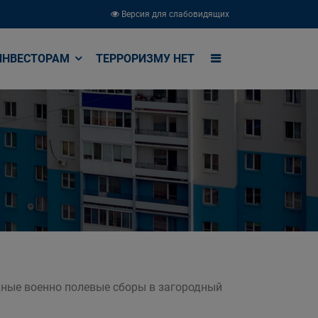
Версия для слабовидящих
ИНВЕСТОРАМ
ТЕРРОРИЗМУ НЕТ
дные военно полевые сборы в загородный