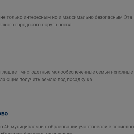
не только интересным но и максимально безопасным Эта п
ского городского округа посвя
иглашает многодетные малообеспеченные семьи неполные
лающие получить землю под посадку ка
ово
го 46 муниципальных образований участвовали в социоло