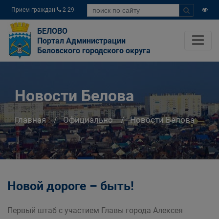
Прием граждан
2-29-
04
БЕЛОВО
Портал Администрации
Беловского городского округа
Новости Белова
Главная
Официально
Новости Белова
Новой дороге – быть!
Первый штаб с участием Главы города Алексея