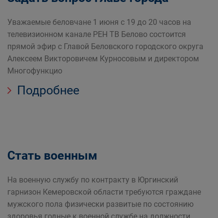
Уважаемые беловчане 1 июня с 19 до 20 часов на
телевизионном канале РЕН ТВ Белово состоится
прямой эфир с Главой Беловского городского округа
Алексеем Викторовичем Курносовым и директором
Многофункцио
Подробнее
Стать военным
На военную службу по контракту в Юргинский
гарнизон Кемеровской области требуются граждане
мужского пола физически развитые по состоянию
здоровья годные к военной службе на должности