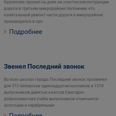
Курносова прошел на днях на участке реконструкции
дороги в третьем микрорайоне Напомним что
капитальный ремонт части дороги в микрорайоне
производился в про
Подробнее
Звенел Последний звонок
Во всех школах города Последний звонок прозвенел
для 513 беловских одиннадцатиклассников и 1318
выпускников девятых классов Ежегодно
добросовестная учёба выпускников отмечается
золотыми и серебряными
Подробнее