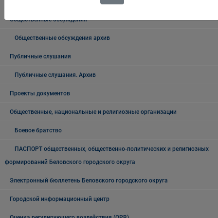
Выступления Главы города
Общественные обсуждения
Общественные обсуждения архив
Публичные слушания
Публичные слушания. Архив
Проекты документов
Общественные, национальные и религиозные организации
Боевое братство
ПАСПОРТ общественных, общественно-политических и религиозных
формирований Беловского городского округа
Электронный бюллетень Беловского городского округа
Городской информационный центр
Оценка регулирующего воздействия (ОРВ)