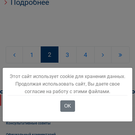
Подробнее
2
1
3
4
Этот сайт использует cookie для хранения данных.
Продолжая использовать сайт, Вы даете свое
согласие на работу с этими файлами.
Новости Белова
OK
Новости региона
Консультативные советы
Официальный комментарий