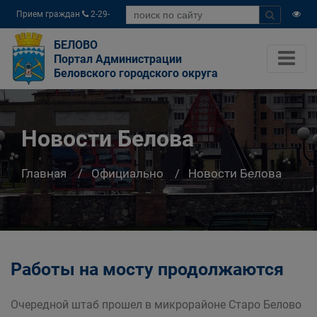
Прием граждан
2-29-
04
БЕЛОВО
Портал Администрации
Беловского городского округа
Новости Белова
Главная
Официально
Новости Белова
Работы на мосту продолжаются
Очередной штаб прошел в микрорайоне Старо Белово