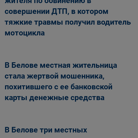
жителя по обвинению в
совершении ДТП, в котором
тяжкие травмы получил водитель
мотоцикла
В Белове местная жительница
стала жертвой мошенника,
похитившего с ее банковской
карты денежные средства
В Белове три местных