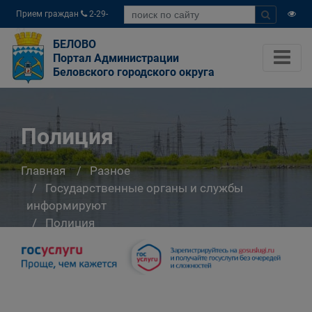
Прием граждан
2-29-
04
БЕЛОВО
Портал Администрации
Беловского городского округа
Полиция
Главная
Разное
Государственные органы и службы
информируют
Полиция