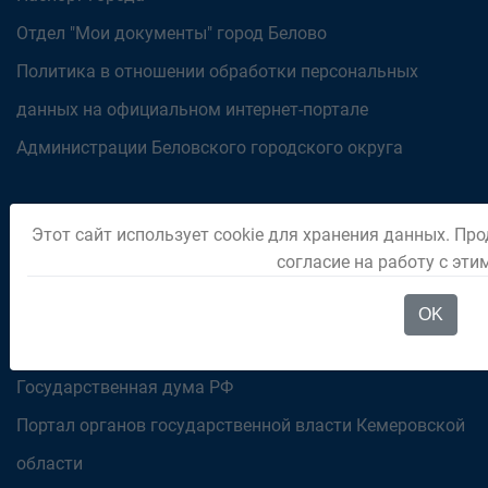
Отдел "Мои документы" город Белово
Политика в отношении обработки персональных
данных на официальном интернет-портале
Администрации Беловского городского округа
ОРГАНЫ ВЛАСТИ
Этот сайт использует cookie для хранения данных. Про
согласие на работу с эт
Совет народных депутатов Беловского городского
округа
OK
Администрация Правительства Кузбасса
Государственная дума РФ
Портал органов государственной власти Кемеровской
области