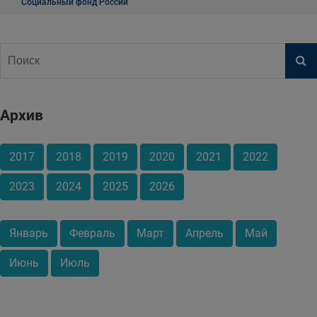
Социальный фонд России
Архив
2017
2018
2019
2020
2021
2022
2023
2024
2025
2026
Январь
Февраль
Март
Апрель
Май
Июнь
Июль