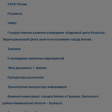
УФСБ России
Росреестр
УФМС
Государственное казенное учреждение «Кадровый центр Кузбасса»
Территориальный Центр занятости населения города Белово
Таможня
О проведении публичных мероприятий
"Мои документы" г. Белово
Прокуратура разъясняет
Транспортная прокуратура информирует
Военный комиссариат городов Белово и Гурьевск, Беловского
района Кемеровской области – Кузбасса