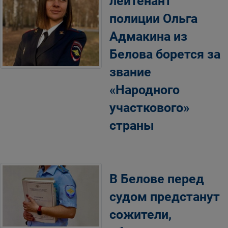
лейтенант
полиции Ольга
Адмакина из
Белова борется за
звание
«Народного
участкового»
страны
В Белове перед
судом предстанут
сожители,