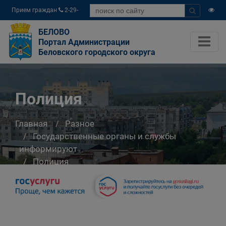
Прием граждан
2-29-
04
БЕЛОВО
Портал Администрации
Беловского городского округа
Полиция
Главная
Разное
Государственные органы и службы
информируют
Полиция