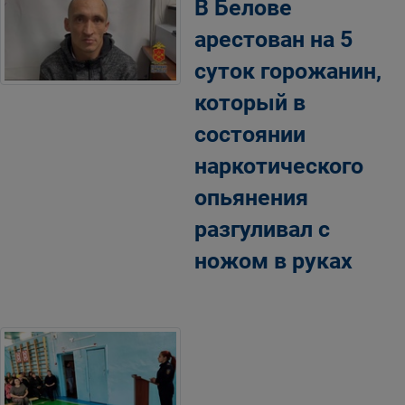
В Белове
арестован на 5
суток горожанин,
который в
состоянии
наркотического
опьянения
разгуливал с
ножом в руках