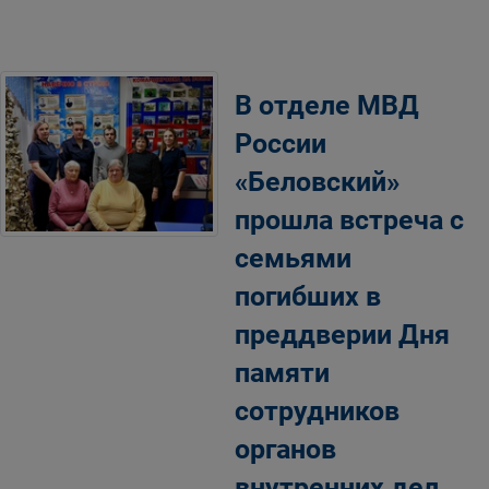
В отделе МВД
России
«Беловский»
прошла встреча с
семьями
погибших в
преддверии Дня
памяти
сотрудников
органов
внутренних дел