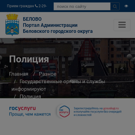
Прием граждан
2-29-
04
БЕЛОВО
Портал Администрации
Беловского городского округа
Полиция
Главная
Разное
Государственные органы и службы
информируют
Полиция