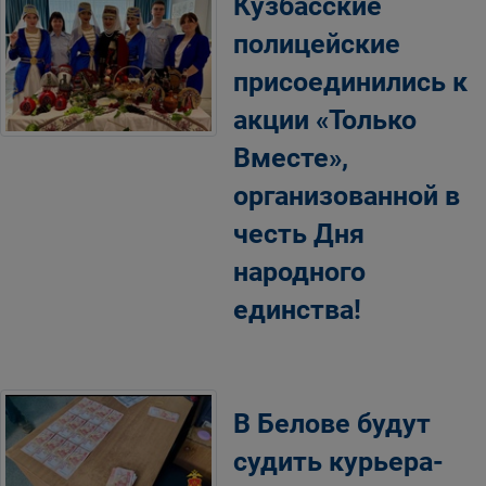
Кузбасские
полицейские
присоединились к
акции «Только
Вместе»,
организованной в
честь Дня
народного
единства!
В Белове будут
судить курьера-