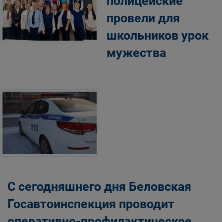
полицейские
провели для
школьников урок
мужества
С сегодняшнего дня Беловская
Госавтоинспекция проводит
оперативно-профилактическое