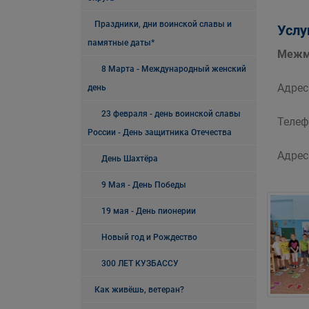
Праздники, дни воинской славы и
Услу
памятные даты*
Межму
8 Марта - Международный женский
Адрес:
день
23 февраля - день воинской славы
Телеф
России - День защитника Отечества
Адрес
День Шахтёра
9 Мая - День Победы
19 мая - День пионерии
Новый год и Рождество
300 ЛЕТ КУЗБАССУ
Как живёшь, ветеран?