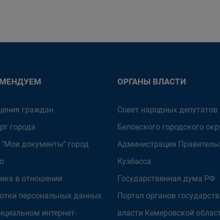
ОМЕНДУЕМ
ОРГАНЫ ВЛАСТИ
ения граждан
Совет народных депутатов
рт города
Беловского городского окр
 "Мои документы" город
Администрация Правитель
о
Кузбасса
ика в отношении
Государственная дума РФ
отки персональных данных
Портал органов государст
ициальном интернет-
власти Кемеровской облас