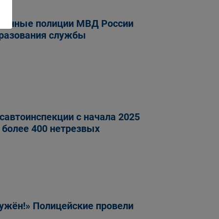
оченные полиции МВД России
бразования службы
осавтоинспекции с начала 2025
я более 400 нетрезвых
ужён!» Полицейские провели