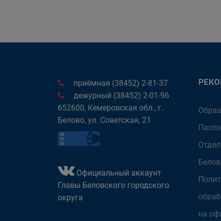
РЕК
приёмная (38452) 2-81-37
дежурный (38452) 2-01-96
652600, Кемеровская обл., г.
Обращ
Белово, ул. Советская, 21
Паспо
Отдел
Белов
Официальный аккаунт
Полит
Главы Беловского городского
обраб
округа
на оф