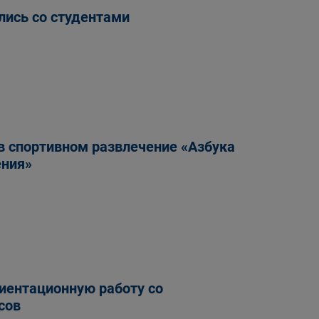
лись со студентами
в спортивном развлечение «Азбука
ения»
иентационную работу со
сов