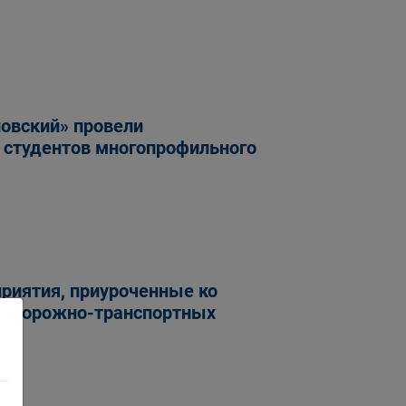
овский» провели
 студентов многопрофильного
риятия, приуроченные ко
в дорожно-транспортных