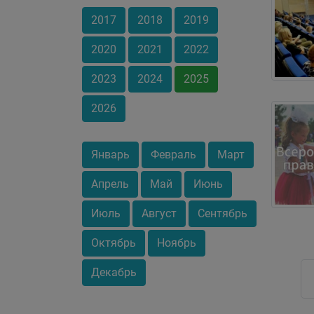
2017
2018
2019
2020
2021
2022
2023
2024
2025
2026
Январь
Февраль
Март
Апрель
Май
Июнь
Июль
Август
Сентябрь
Октябрь
Ноябрь
Декабрь