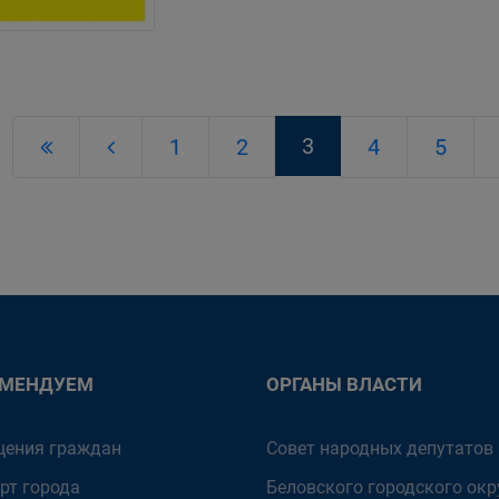
3
1
2
4
5
ОМЕНДУЕМ
ОРГАНЫ ВЛАСТИ
ения граждан
Совет народных депутатов
рт города
Беловского городского окр