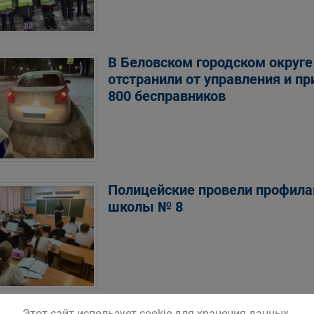
В Беловском городском округе
отстранили от управления и пр
800 бесправников
Полицейские провели профила
школы № 8
Этот сайт использует cookie для хранения данных.