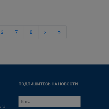
6
7
8
ПОДПИШИТЕСЬ НА НОВОСТИ
уга