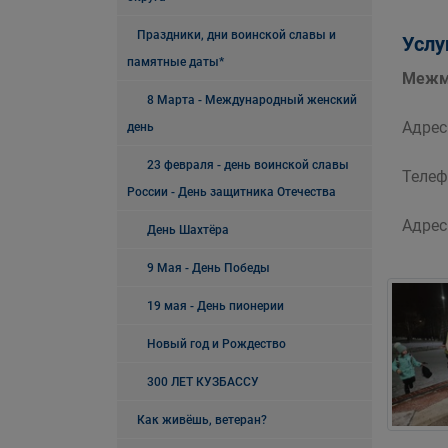
Праздники, дни воинской славы и
Услу
памятные даты*
Межму
8 Марта - Международный женский
Адрес:
день
23 февраля - день воинской славы
Телеф
России - День защитника Отечества
Адрес
День Шахтёра
9 Мая - День Победы
19 мая - День пионерии
Новый год и Рождество
300 ЛЕТ КУЗБАССУ
Как живёшь, ветеран?