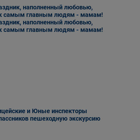
раздник, наполненный любовью,
 к самым главным людям - мамам!
раздник, наполненный любовью,
 к самым главным людям - мамам!
лицейские и Юные инспекторы
лассников пешеходную экскурсию