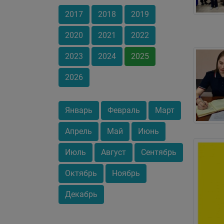
2017
2018
2019
2020
2021
2022
2023
2024
2025
2026
Январь
Февраль
Март
Апрель
Май
Июнь
Июль
Август
Сентябрь
Октябрь
Ноябрь
Декабрь