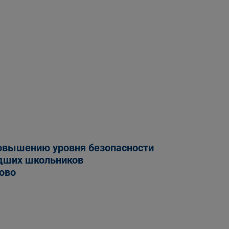
овышению уровня безопасности
дших школьников
ово