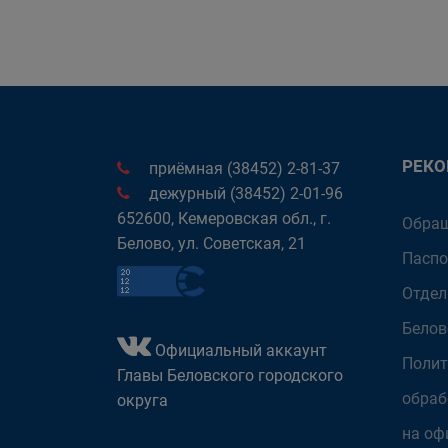
РЕК
приёмная (38452) 2-81-37
дежурный (38452) 2-01-96
652600, Кемеровская обл., г.
Обращ
Белово, ул. Советская, 21
Паспо
Отдел
Белов
Официальный аккаунт
Полит
Главы Беловского городского
обраб
округа
на оф