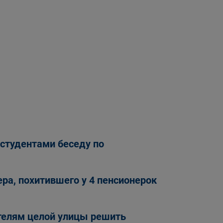
 студентами беседу по
а, похитившего у 4 пенсионерок
телям целой улицы решить