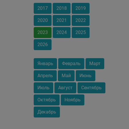
2017
2018
2019
2020
2021
2022
2023
2024
2025
2026
Январь
Февраль
Март
Апрель
Май
Июнь
Июль
Август
Сентябрь
Октябрь
Ноябрь
Декабрь