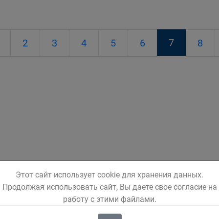
7
2
3
4
5
6
8
Этот сайт использует cookie для хранения данных.
Продолжая использовать сайт, Вы даете свое согласие на
работу с этими файлами.