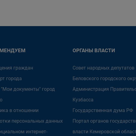
ОМЕНДУЕМ
ОРГАНЫ ВЛАСТИ
ения граждан
Совет народных депутатов
рт города
Беловского городского окр
 "Мои документы" город
Администрация Правитель
о
Кузбасса
ика в отношении
Государственная дума РФ
отки персональных данных
Портал органов государст
ициальном интернет-
власти Кемеровской облас