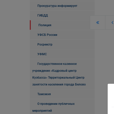
Прокуратура информирует
ГИБДД
Полиция
УФСБ России
Росреестр
УФМС
Государственное казенное
учреждение «Кадровый центр
Кузбасса» Территориальный Центр
занятости населения города Белово
Таможня
О проведении публичных
мероприятий