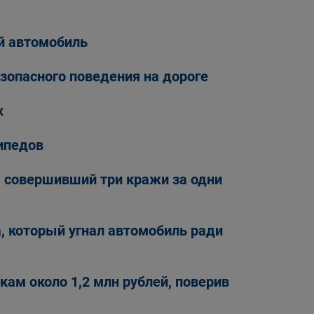
й автомобиль
зопасного поведения на дороге
х
ипедов
, совершивший три кражи за одни
 который угнал автомобиль ради
кам около 1,2 млн рублей, поверив