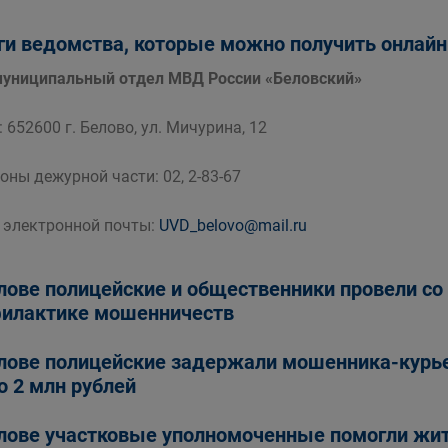
ги ведомства, которые можно получить онлайн
ниципальный отдел МВД России «Беловский»
 652600 г. Белово, ул. Мичурина, 12
оны дежурной части: 02, 2-83-67
 электронной почты:
UVD_belovo@mail.ru
лове полицейские и общественники провели со
илактике мошенничеств
лове полицейские задержали мошенника-курьер
о 2 млн рублей
лове участковые уполномоченные помогли жи