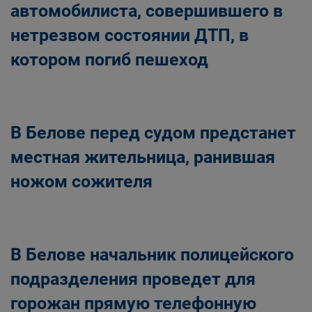
автомобилиста, совершившего в
нетрезвом состоянии ДТП, в
котором погиб пешеход
В Белове перед судом предстанет
местная жительница, ранившая
ножом сожителя
В Белове начальник полицейского
подразделения проведет для
горожан прямую телефонную