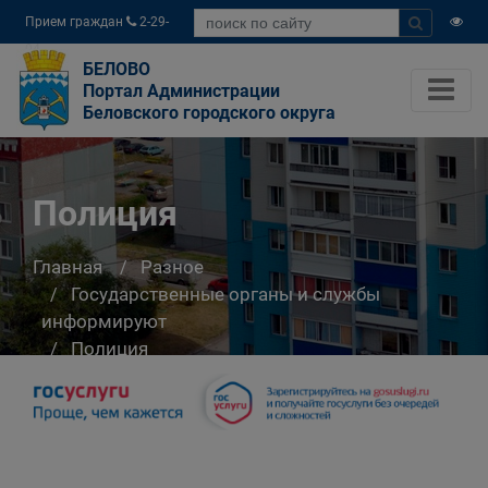
Прием граждан
2-29-
04
БЕЛОВО
Портал Администрации
Беловского городского округа
Полиция
Главная
Разное
Государственные органы и службы
информируют
Полиция