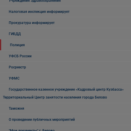
Учреждения Здравоохранения
Налоговая инспекция информирует
Прокуратура информирует
ГИБДД
Полиция
УФСБ России
Росреестр
УФМС
Государственное казенное учреждение «Кадровый центр Кузбасса»
Территориальный Центр занятости населения города Белово
Таможня
О проведении публичных мероприятий
"Мои документы" г. Белово