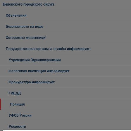
Беловского городского округа
Объявления
Безопасность на воде
Осторожно мошенники!
Государственные органы и службы информируют
Учреждения Здравоохранения
Налоговая инспекция информирует
Прокуратура информирует
ГИБДД
Полиция
УФСБ России
Росреестр