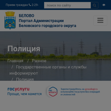
Прием граждан
2-29-
04
БЕЛОВО
Портал Администрации
Беловского городского округа
Полиция
Главная
Разное
Государственные органы и службы
информируют
Полиция