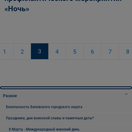
«Ночь»
3
1
2
4
5
6
7
8
Разное
Безопасность Беловского городского округа
Праздники, дни воинской славы и памятные даты*
8 Марта - Международный женский день