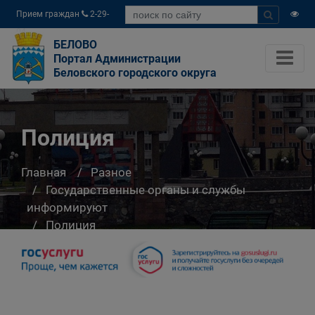
Прием граждан
2-29-
04
БЕЛОВО
Портал Администрации
Беловского городского округа
Полиция
Главная
Разное
Государственные органы и службы
информируют
Полиция