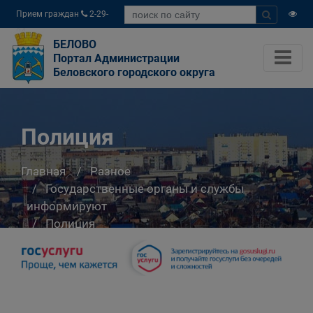
Прием граждан
2-29-
04
БЕЛОВО
Портал Администрации
Беловского городского округа
Полиция
Главная
Разное
Государственные органы и службы
информируют
Полиция