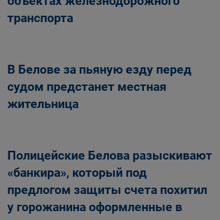
объектах железнодорожного
транспорта
В Белове за пьяную езду перед
судом предстанет местная
жительница
Полицейские Белова разыскивают
«банкира», который под
предлогом защиты счета похитил
у горожанина оформленные в