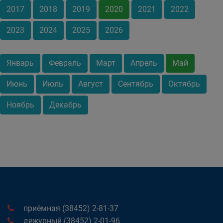
2017
2018
2019
2020
2021
2022
2023
2024
2025
2026
Январь
Февраль
Март
Апрель
Май
Июнь
Июль
Август
Сентябрь
Октябрь
Ноябрь
Декабрь
приёмная (38452) 2-81-37
дежурный (38452) 2-01-96