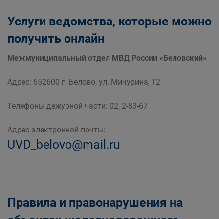
Услуги ведомства, которые можно
получить онлайн
Межмуниципальный отдел МВД России «Беловский»
Адрес: 652600 г. Белово, ул. Мичурина, 12
Телефоны дежурной части: 02, 2-83-67
Адрес электронной почты:
UVD_belovo@mail.ru
Правила и правонарушения на