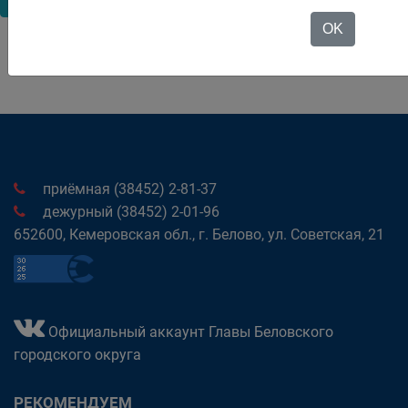
OK
приёмная (38452) 2-81-37
дежурный (38452) 2-01-96
652600, Кемеровская обл., г. Белово, ул. Советская, 21
Официальный аккаунт Главы Беловского
городского округа
РЕКОМЕНДУЕМ