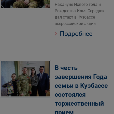
Накануне Нового года и
Рождества Илья Середюк
дал старт в Кузбассе
всероссийской акции
Подробнее
В честь
завершения Года
семьи в Кузбассе
состоялся
торжественный
прием