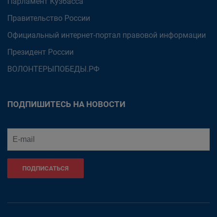
Парламент Кузбасса
Правительство России
Официальный интернет-портал правовой информации
Президент России
ВОЛОНТЕРЫПОБЕДЫ.РФ
ПОДПИШИТЕСЬ НА НОВОСТИ
ПОДПИСАТЬСЯ