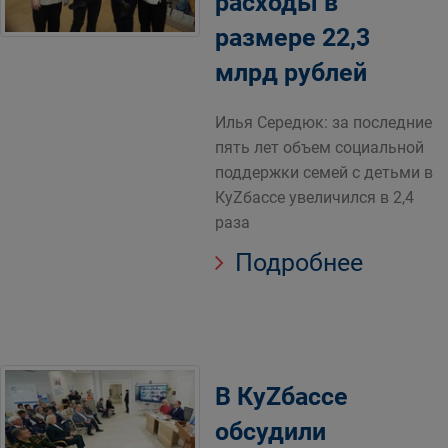
расходы в
размере 22,3
млрд рублей
Илья Середюк: за последние
пять лет объем социальной
поддержки семей с детьми в
КуZбассе увеличился в 2,4
раза
Подробнее
В КуZбассе
обсудили