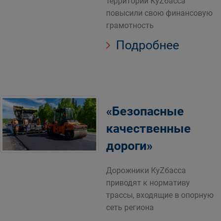
территорий КуZбасса
повысили свою финансовую
грамотность
Подробнее
«Безопасные
качественные
дороги»
Дорожники КуZбасса
приводят к нормативу
трассы, входящие в опорную
сеть региона