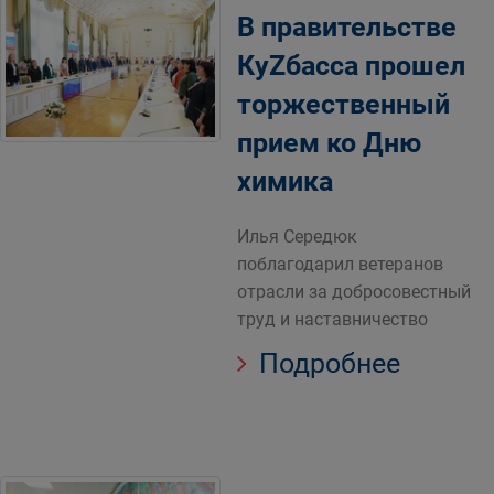
В правительстве
КуZбасса прошел
торжественный
прием ко Дню
химика
Илья Середюк
поблагодарил ветеранов
отрасли за добросовестный
труд и наставничество
Подробнее