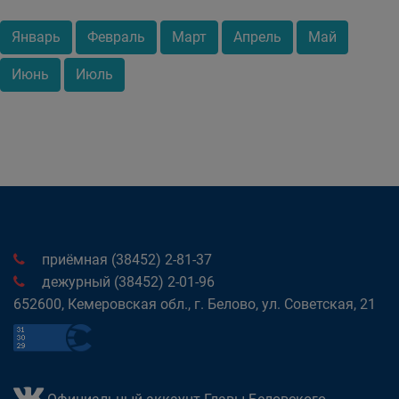
Январь
Февраль
Март
Апрель
Май
Июнь
Июль
приёмная (38452) 2-81-37
дежурный (38452) 2-01-96
652600, Кемеровская обл., г. Белово, ул. Советская, 21