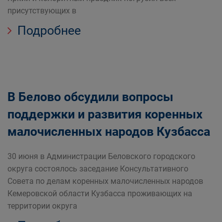
присутствующих в
Подробнее
В Белово обсудили вопросы
поддержки и развития коренных
малочисленных народов Кузбасса
30 июня в Администрации Беловского городского
округа состоялось заседание Консультативного
Совета по делам коренных малочисленных народов
Кемеровской области Кузбасса проживающих на
территории округа