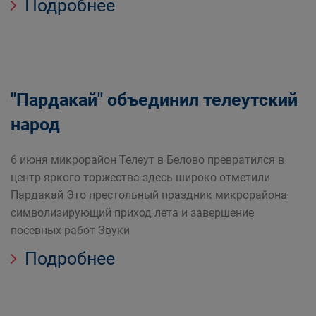
Подробнее
"Пардакай" объединил телеутский
народ
6 июня микрорайон Телеут в Белово превратился в
центр яркого торжества здесь широко отметили
Пардакай Это престольный праздник микрорайона
символизирующий приход лета и завершение
посевных работ Звуки
Подробнее