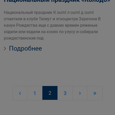
Национальный праздник К ouml л ouml д ouml
отметили в клубе Телеут и этноцентре Заречное В
канун Рождества еще с давних времен ряженые
ходили или ездили на конях по улусу и собирали
рождественские под
Подробнее
2
1
3