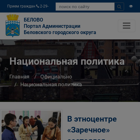
Прием граждан
2-29-
04
БЕЛОВО
Портал Администрации
Беловского городского округа
Национальная политика
Главная
Официально
Национальная политика
В этноцентре
«Заречное»