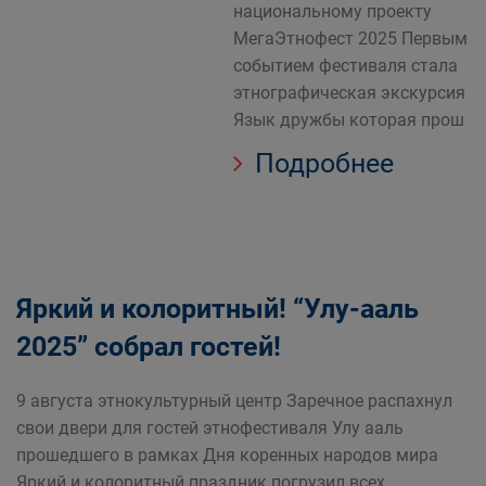
национальному проекту
МегаЭтнофест 2025 Первым
событием фестиваля стала
этнографическая экскурсия
Язык дружбы которая прош
Подробнее
Яркий и колоритный! “Улу-ааль
2025” собрал гостей!
9 августа этнокультурный центр Заречное распахнул
свои двери для гостей этнофестиваля Улу ааль
прошедшего в рамках Дня коренных народов мира
Яркий и колоритный праздник погрузил всех