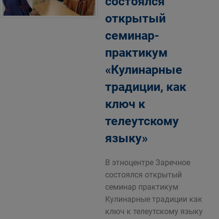
состоялся
открытый
семинар-
практикум
«Кулинарные
традиции, как
ключ к
телеутскому
языку»
В этноцентре Заречное
состоялся открытый
семинар практикум
Кулинарные традиции как
ключ к телеутскому языку