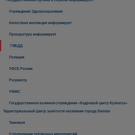
Государственные органы и службы информируют
Учреждения Здравоохранения
Налоговая инспекция информирует
Прокуратура информирует
ГИБДД
Полиция
УФСБ России
Росреестр
УФМС
Государственное казенное учреждение «Кадровый центр Кузбасса»
Территориальный Центр занятости населения города Белово
Таможня
О проведении публичных мероприятий