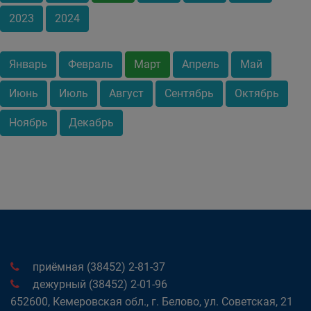
2023
2024
Январь
Февраль
Март
Апрель
Май
Июнь
Июль
Август
Сентябрь
Октябрь
Ноябрь
Декабрь
приёмная (38452) 2-81-37
дежурный (38452) 2-01-96
652600, Кемеровская обл., г. Белово, ул. Советская, 21