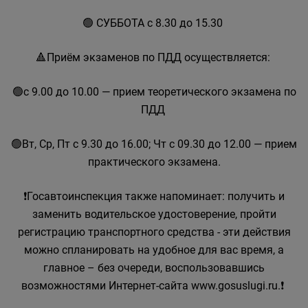
🟢 СУББОТА с 8.30 до 15.30
🔺Приём экзаменов по ПДД осуществляется:
🟢с 9.00 до 10.00 — прием теоретического экзамена по
ПДД
🟢Вт, Ср, Пт с 9.30 до 16.00; Чт с 09.30 до 12.00 — прием
практического экзамена.
❗Госавтоинспекция также напоминает: получить и
заменить водительское удостоверение, пройти
регистрацию транспортного средства - эти действия
можно спланировать на удобное для вас время, а
главное – без очереди, воспользовавшись
возможностями Интернет-сайта www.gosuslugi.ru.❗