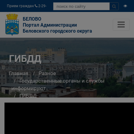
Прием граждан
2-29-
04
БЕЛОВО
Портал Администрации
Беловского городского округа
ГИБДД
Главная
Разное
Государственные органы и службы
информируют
ГИБДД