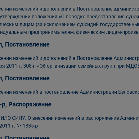
сении изменений и дополнений в Постановление администра
 утверждении положения «О порядке предоставления субс
ческим лицам (за исключением субсидий государственны
идуальным предпринимателям, физическим лицам-производ
п, Постановление
сении изменений и дополнений в Постановление Администр
ря 2011 г. 308-п «Об организации семейных групп при МДОУ
п, Постановление
сении изменений в постановление Администрации Беловског
-р, Распоряжение
ИЛО СИЛУ. О внесении изменений в распоряжение Админис
2011 г. № 1835-р
п, Постановление