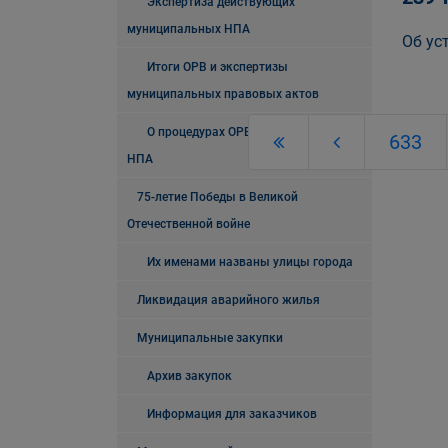
Экспертиза действующих
муниципальных НПА
Об ус
Итоги ОРВ и экспертизы
муниципальных правовых актов
О процедурах ОРВ и экспертизы
633
НПА
75-летие Победы в Великой
Отечественной войне
Их именами названы улицы города
Ликвидация аварийного жилья
Муниципальные закупки
Архив закупок
Информация для заказчиков