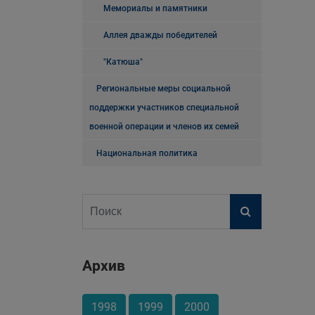
Мемориалы и памятники
Аллея дважды победителей
"Катюша"
Региональные меры социальной
поддержки участников специальной
военной операции и членов их семей
Национальная политика
Архив
1998
1999
2000