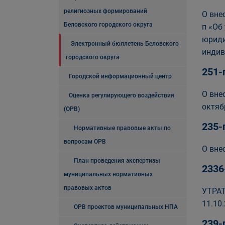
религиозных формирований
О вне
Беловского городского округа
п «Об
юриди
Электронный бюллетень Беловского
индив
городского округа
251-
Городской информационный центр
О вне
Оценка регулирующего воздействия
октяб
(ОРВ)
235-
Нормативные правовые акты по
вопросам ОРВ
О вне
План проведения экспертизы
2336
муниципальных нормативных
правовых актов
УТРАТ
11.10.
ОРВ проектов муниципальных НПА
239-