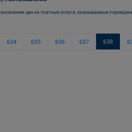
тановлении цен на платные услуги, оказываемые учрежден
638
634
635
636
637
6