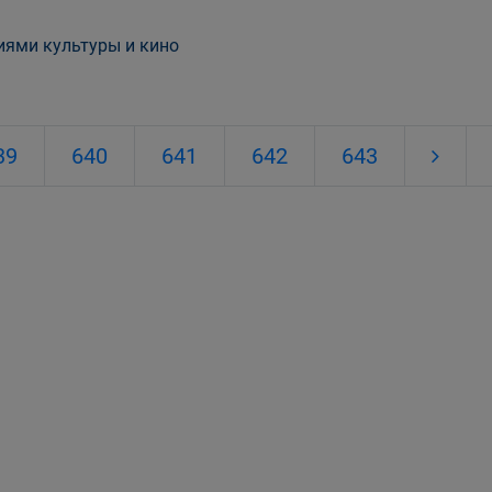
иями культуры и кино
39
640
641
642
643