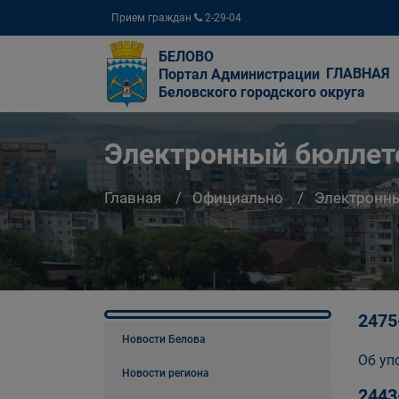
Прием граждан
2-29-04
БЕЛОВО
ГЛАВНАЯ
Портал Администрации
Беловского городского округа
Электронный бюллете
Главная
Официально
Электронны
2475
Новости Белова
Об уп
Новости региона
2443