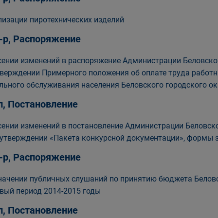
лизации пиротехнических изделий
-р, Распоряжение
сении изменений в распоряжение Администрации Беловского
тверждении Примерного положения об оплате труда работ
льного обслуживания населения Беловского городского ок
п, Постановление
сении изменений в постановление Администрации Беловског
 утверждении «Пакета конкурсной документации», формы з
-р, Распоряжение
начении публичных слушаний по принятию бюджета Беловск
вый период 2014-2015 годы
п, Постановление