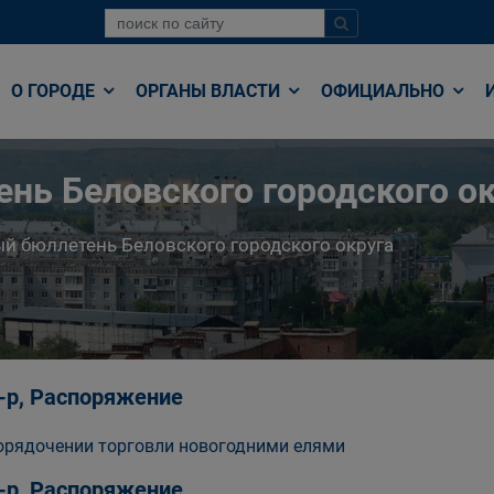
О ГОРОДЕ
ОРГАНЫ ВЛАСТИ
ОФИЦИАЛЬНО
нь Беловского городского ок
й бюллетень Беловского городского округа
-р, Распоряжение
орядочении торговли новогодними елями
-р, Распоряжение