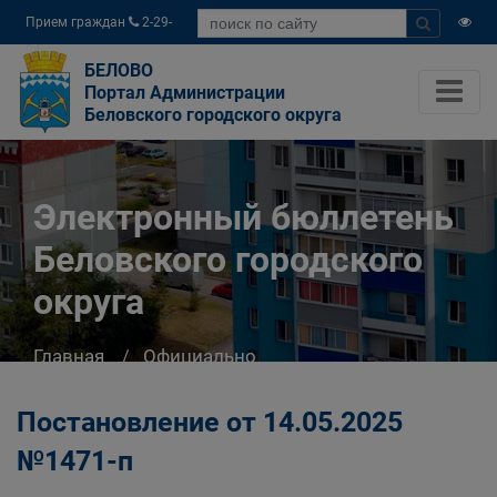
Прием граждан
2-29-
04
БЕЛОВО
Портал Администрации
Беловского городского округа
Электронный бюллетень
Беловского городского
округа
Главная
Официально
Электронный бюллетень Беловского
городского округа
Постановление от 14.05.2025
№1471-п