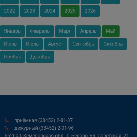
2022
2023
2024
2025
2026
Январь
Февраль
Март
Апрель
Май
Июнь
Июль
Август
Сентябрь
Октябрь
Ноябрь
Декабрь
приёмная (38452) 2-81-37
дежурный (38452) 2-01-96
652600, Кемеровская обл., г. Белово, ул. Советская, 21