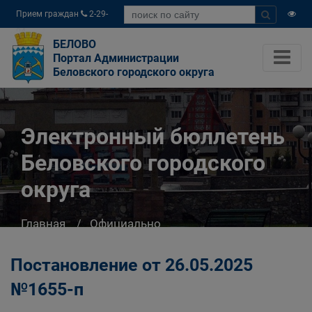
Прием граждан
2-29-
04
БЕЛОВО
Портал Администрации
Беловского городского округа
Электронный бюллетень
Беловского городского
округа
Главная
Официально
Электронный бюллетень Беловского
городского округа
Постановление от 26.05.2025
№1655-п