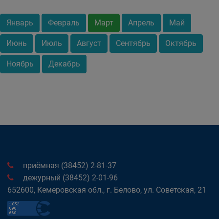
Январь
Февраль
Март
Апрель
Май
Июнь
Июль
Август
Сентябрь
Октябрь
Ноябрь
Декабрь
приёмная (38452) 2-81-37
дежурный (38452) 2-01-96
652600, Кемеровская обл., г. Белово, ул. Советская, 21