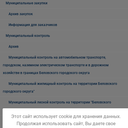
Муниципальные закупки
Архив закупок
Информация для заказчиков
Муниципальный контроль
Архив
Муниципальный контроль на автомобильном транспорте,
городском, наземном электрическом транспорте и в дорожном
хозяйстве в границах Беловского городского округа
Муниципальный жилищный контроль на территории Беловского
городского округа"
Муниципальный лесной контроль на территории "Беловского
городского округа"
Этот сайт использует cookie для хранения данных.
Внутренний муниципальный финансовый контроль
Продолжая использовать сайт, Вы даете свое