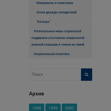
Мемориалы и памятники
Аллея дважды победителей
"Катюша"
Региональные меры социальной
поддержки участников специальной
военной операции и членов их семей
Национальная политика
Архив
1998
1999
2000