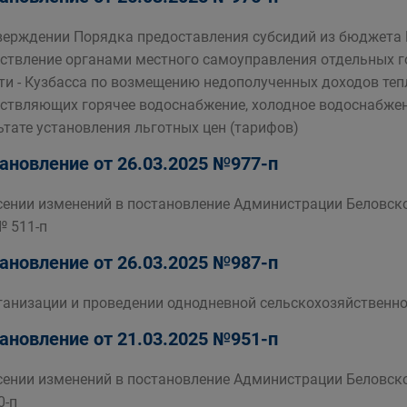
верждении Порядка предоставления субсидий из бюджета Б
ствление органами местного самоуправления отдельных 
ти - Кузбасса по возмещению недополученных доходов те
ствляющих горячее водоснабжение, холодное водоснабжени
ьтате установления льготных цен (тарифов)
ановление от 26.03.2025 №977-п
сении изменений в постановление Администрации Беловско
№ 511-п
ановление от 26.03.2025 №987-п
ганизации и проведении однодневной сельскохозяйственн
ановление от 21.03.2025 №951-п
сении изменений в постановление Администрации Беловско
0-п