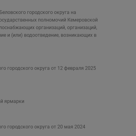
еловского городского округа на
государственных полномочий Кемеровской
плоснабжающих организаций, организаций,
е и (или) водоотведение, возникающих в
го городского округа от 12 февраля 2025
ой ярмарки
го городского округа от 20 мая 2024