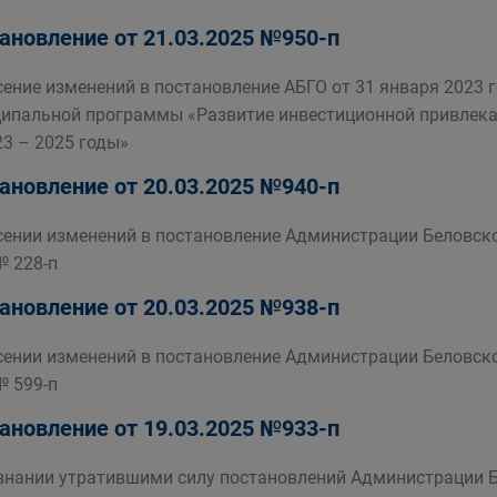
ановление от 21.03.2025 №950-п
сение изменений в постановление АБГО от 31 января 2023
ипальной программы «Развитие инвестиционной привлекат
23 – 2025 годы»
ановление от 20.03.2025 №940-п
сении изменений в постановление Администрации Беловско
№ 228-п
ановление от 20.03.2025 №938-п
сении изменений в постановление Администрации Беловско
№ 599-п
ановление от 19.03.2025 №933-п
знании утратившими силу постановлений Администрации Б