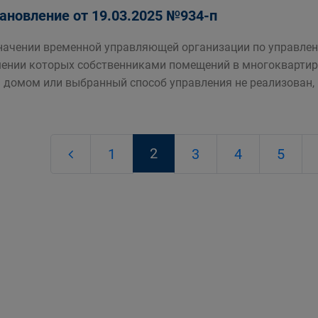
ановление от 19.03.2025 №934-п
начении временной управляющей организации по управле
ении которых собственниками помещений в многоквартир
 домом или выбранный способ управления не реализован,
2
1
3
4
5