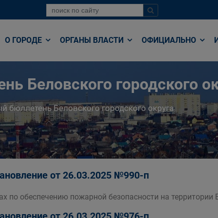
О ГОРОДЕ
ОРГАНЫ ВЛАСТИ
ОФИЦИАЛЬНО
нь Беловского городского ок
й бюллетень Беловского городского округа
ановление от 26.03.2025 №990-п
ах по обеспечению пожарной безопасности на территории 
ановление от 26.03.2025 №976-п