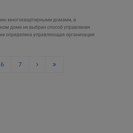
нию многоквартирными домами, в
ном доме не выбран способ управления
 не определена управляющая организация
6
7