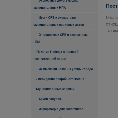
Экспертиза действующих
Пост
муниципальных НПА
О наз
Итоги ОРВ и экспертизы
отнош
муниципальных правовых актов
таким
О процедурах ОРВ и экспертизы
НПА
75-летие Победы в Великой
Отечественной войне
Их именами названы улицы города
Ликвидация аварийного жилья
Муниципальные закупки
Архив закупок
Информация для заказчиков