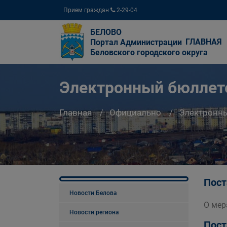
Прием граждан
2-29-04
БЕЛОВО
ГЛАВНАЯ
Портал Администрации
Беловского городского округа
Электронный бюллете
Главная
Официально
Электронны
Пост
Новости Белова
О мер
Новости региона
Пост