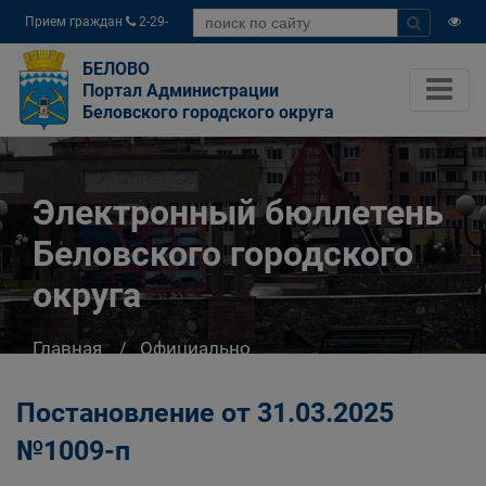
Прием граждан
2-29-
04
БЕЛОВО
Портал Администрации
Беловского городского округа
Электронный бюллетень
Беловского городского
округа
Главная
Официально
Электронный бюллетень Беловского
городского округа
Постановление от 31.03.2025
№1009-п