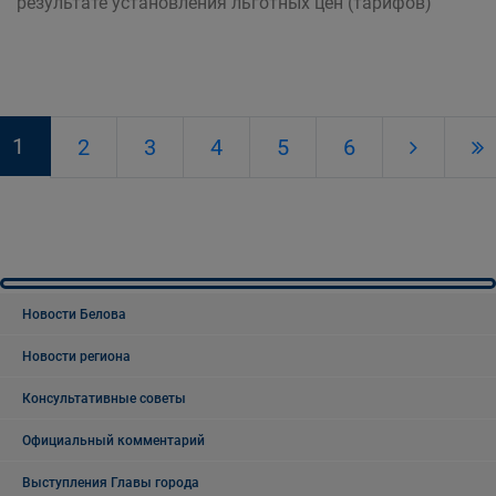
результате установления льготных цен (тарифов)
1
2
3
4
5
6
Новости Белова
Новости региона
Консультативные советы
Официальный комментарий
Выступления Главы города