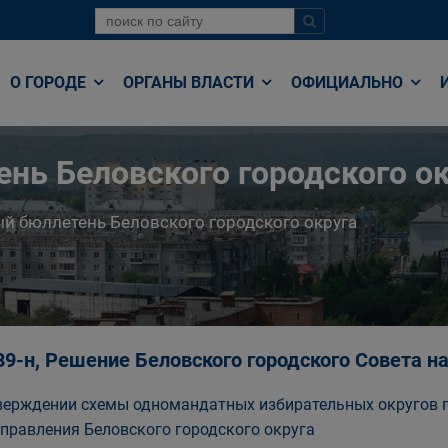
О ГОРОДЕ
ОРГАНЫ ВЛАСТИ
ОФИЦИАЛЬНО
нь Беловского городского ок
й бюллетень Беловского городского округа
89-н, Решение Беловского городского Совета 
верждении схемы одномандатных избирательных округов п
правления Беловского городского округа