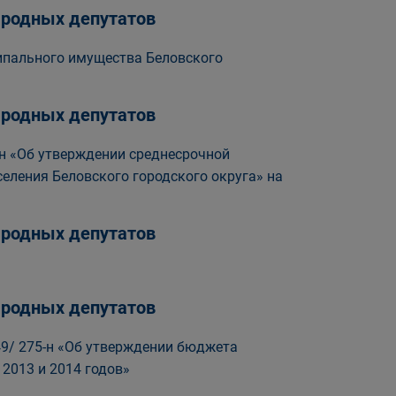
народных депутатов
ипального имущества Беловского
народных депутатов
-н «Об утверждении среднесрочной
ления Беловского городского округа» на
народных депутатов
народных депутатов
49/ 275-н «Об утверждении бюджета
 2013 и 2014 годов»