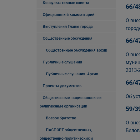
Консультативные советы
66/4
Официальный комментарий
О вне
Выступления Главы города
город
Общественные обсуждения
66/4
Общественные обсуждения архив
О вне
муниц
Публичные слушания
2013-
Публичные слушания. Архив
66/4
Проекты документов
Об ус
Общественные, национальные и
религиозные организации
59/3
Боевое братство
О вне
Белов
ПАСПОРТ общественных,
общественно-политических и