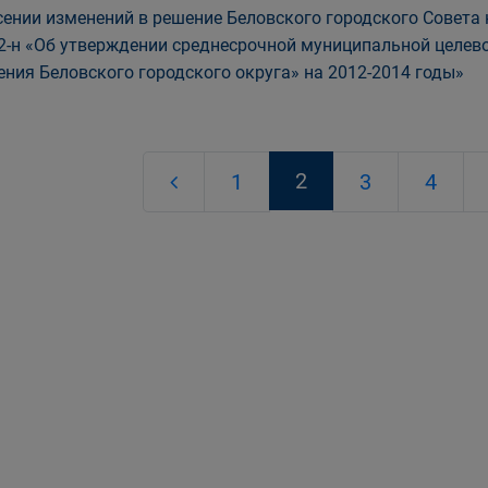
сении изменений в решение Беловского городского Совета 
2-н «Об утверждении среднесрочной муниципальной целе
ения Беловского городского округа» на 2012-2014 годы»
2
1
3
4