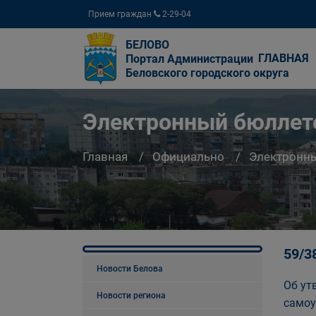
Прием граждан
2-29-04
БЕЛОВО
ГЛАВНАЯ
Портал Администрации
Беловского городского округа
Электронный бюллете
Главная
Официально
Электронны
59/3
Новости Белова
Об ут
Новости региона
самоу