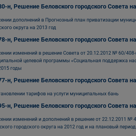
80-н, Решение Беловского городского Совета 
сении дополнений в Прогнозный план приватизации муниц
ского округа на 2013 год
78-н, Решение Беловского городского Совета 
сении изменений в решение Совета от 20.12.2012 № 60/408
ипальной целевой программы «Социальная поддержка насе
2015 годы
77-н, Решение Беловского городского Совета 
тановлении тарифов на услуги муниципальных бань
95-н, Решение Беловского городского Совета 
сении изменений и дополнений в решение от 22.12.2011 № 
ского городского округа на 2012 год и на плановый период