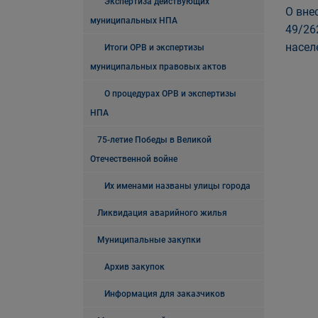
Экспертиза действующих
О вне
муниципальных НПА
49/26
насел
Итоги ОРВ и экспертизы
муниципальных правовых актов
О процедурах ОРВ и экспертизы
НПА
75-летие Победы в Великой
Отечественной войне
Их именами названы улицы города
Ликвидация аварийного жилья
Муниципальные закупки
Архив закупок
Информация для заказчиков