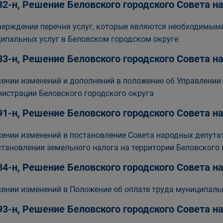
82-н, Решение Беловского городского Совета 
верждении перечня услуг, которые являются необходимым
ипальных услуг в Беловском городском округе
83-н, Решение Беловского городского Совета 
сении изменений и дополнений в положение об Управлении 
истрации Беловского городского округа
91-н, Решение Беловского городского Совета 
сении изменений в постановление Совета народных депутат
становлении земельного налога на территории Беловского 
84-н, Решение Беловского городского Совета 
сении изменений в Положение об оплате труда муниципал
93-н, Решение Беловского городского Совета 