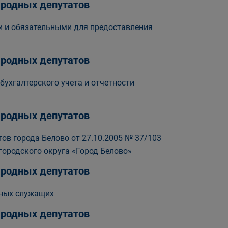
народных депутатов
и и обязательными для предоставления
народных депутатов
бухгалтерского учета и отчетности
народных депутатов
ов города Белово от 27.10.2005 № 37/103
городского округа «Город Белово»
народных депутатов
ьных служащих
народных депутатов