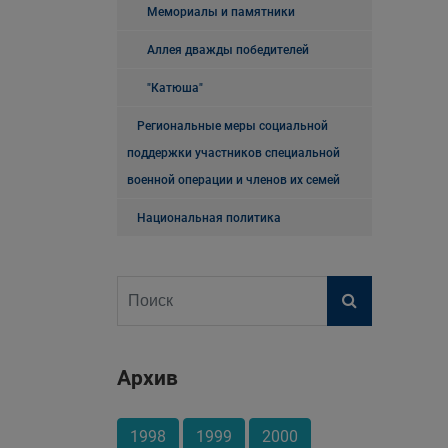
Мемориалы и памятники
Аллея дважды победителей
"Катюша"
Региональные меры социальной
поддержки участников специальной
военной операции и членов их семей
Национальная политика
Архив
1998
1999
2000