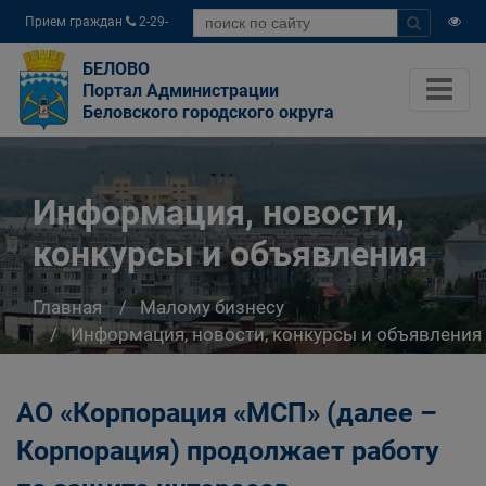
Прием граждан
2-29-
04
БЕЛОВО
Портал Администрации
Беловского городского округа
Информация, новости,
конкурсы и объявления
Главная
Малому бизнесу
Информация, новости, конкурсы и объявления
АО «Корпорация «МСП» (далее –
Корпорация) продолжает работу