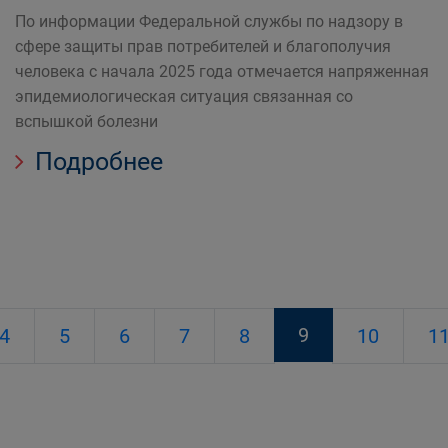
По информации Федеральной службы по надзору в
сфере защиты прав потребителей и благополучия
человека с начала 2025 года отмечается напряженная
эпидемиологическая ситуация связанная со
вспышкой болезни
Подробнее
9
4
5
6
7
8
10
1