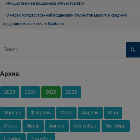
Имущественная поддержка субъектов МСП
О мерах государственной поддержки субъектов малого и среднего
предпринимательства в Кузбассе
Архив
2023
2024
2025
2026
Январь
Февраль
Март
Апрель
Май
Июнь
Июль
Август
Сентябрь
Октябрь
Ноябрь
Декабрь