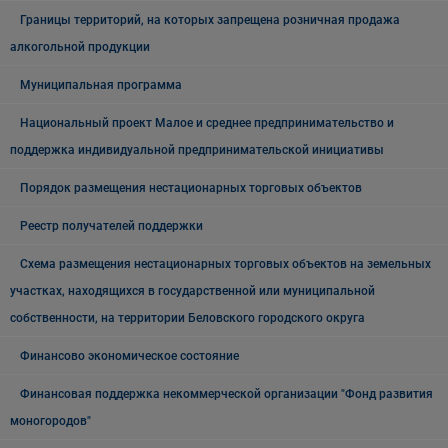
Границы территорий, на которых запрещена розничная продажа
алкогольной продукции
Муниципальная программа
Национальный проект Малое и среднее предпринимательство и
поддержка индивидуальной предпринимательской инициативы
Порядок размещения нестационарных торговых объектов
Реестр получателей поддержки
Схема размещения нестационарных торговых объектов на земельных
участках, находящихся в государственной или муниципальной
собственности, на территории Беловского городского округа
Финансово экономическое состояние
Финансовая поддержка некоммерческой организации "Фонд развития
моногородов"