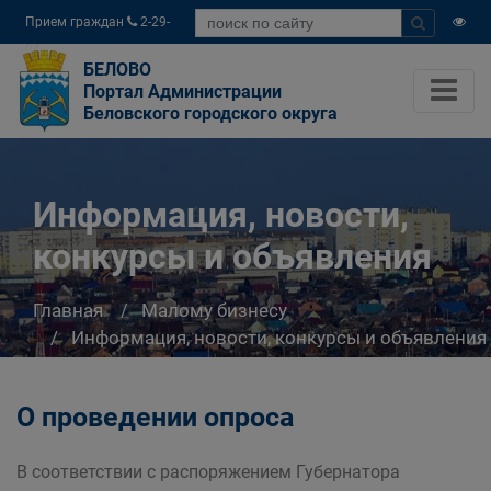
Прием граждан
2-29-
04
БЕЛОВО
Портал Администрации
Беловского городского округа
Информация, новости,
конкурсы и объявления
Главная
Малому бизнесу
Информация, новости, конкурсы и объявления
О проведении опроса
В соответствии с распоряжением Губернатора