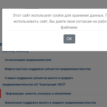
3
1
2
4
5
6
7
8
Этот сайт использует cookie для хранения данных.
использовать сайт, Вы даете свое согласие на рабо
файлами.
OK
Малому бизнесу
Начинающему предпринимателю
Инфраструктура поддержки субъектов предпринимательства
О мерах поддержки субъектов малого и среднего
предпринимательства АО "Корпорация "МСП"
Информация, новости, конкурсы и объявления
Финансовая поддержка малого и среднего предпринимательства