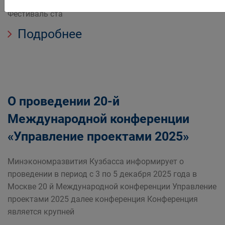
Сбербанк совместно с региональными партнерами
Фестиваль ста
Подробнее
О проведении 20-й
Международной конференции
«Управление проектами 2025»
Минэкономразвития Кузбасса информирует о
проведении в период с 3 по 5 декабря 2025 года в
Москве 20 й Международной конференции Управление
проектами 2025 далее конференция Конференция
является крупней