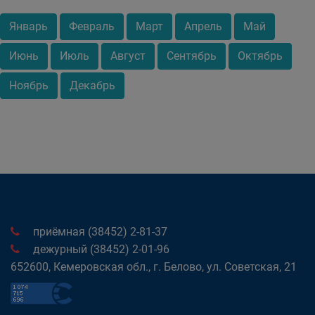
Январь
Февраль
Март
Апрель
Май
Июнь
Июль
Август
Сентябрь
Октябрь
Ноябрь
Декабрь
приёмная (38452) 2-81-37
дежурный (38452) 2-01-96
652600, Кемеровская обл., г. Белово, ул. Советская, 21