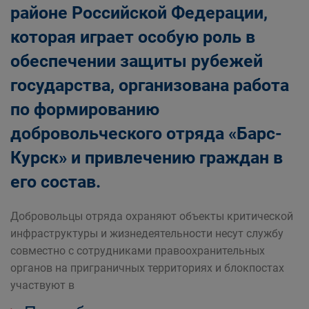
районе Российской Федерации,
которая играет особую роль в
обеспечении защиты рубежей
государства, организована работа
по формированию
добровольческого отряда «Барс-
Курск» и привлечению граждан в
его состав.
Добровольцы отряда охраняют объекты критической
инфраструктуры и жизнедеятельности несут службу
совместно с сотрудниками правоохранительных
органов на приграничных территориях и блокпостах
участвуют в