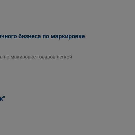
чного бизнеса по маркировке
а по макировке товаров легкой
к"