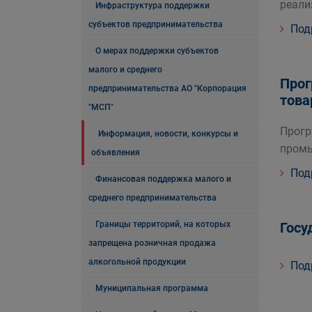
реали
Инфраструктура поддержки
субъектов предпринимательства
Под
О мерах поддержки субъектов
малого и среднего
Прог
предпринимательства АО "Корпорация
това
"МСП"
Прогр
Информация, новости, конкурсы и
пром
объявления
Под
Финансовая поддержка малого и
среднего предпринимательства
Границы территорий, на которых
Госу
запрещена розничная продажа
алкогольной продукции
Под
Муниципальная программа