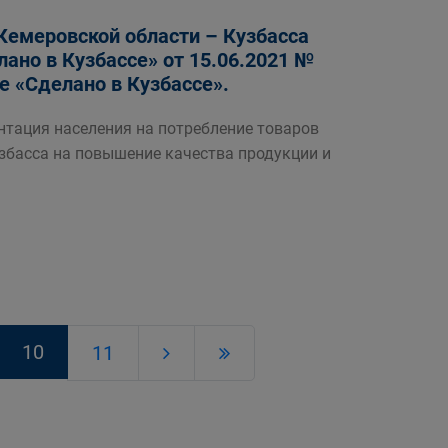
Кемеровской области – Кузбасса
лано в Кузбассе» от 15.06.2021 №
е «Сделано в Кузбассе».
тация населения на потребление товаров
збасса на повышение качества продукции и
10
11