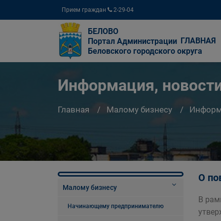
Прием граждан
2-29-04
БЕЛОВО
ГЛАВНАЯ
Портал Администрации
Беловского городского округа
Информация, новости
Главная
Малому бизнесу
Информа
О по
Малому бизнесу
В рам
Начинающему предпринимателю
утвер