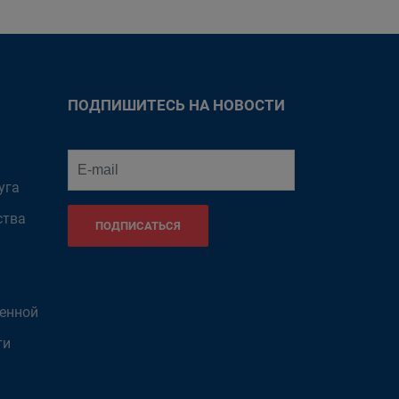
ПОДПИШИТЕСЬ НА НОВОСТИ
уга
ства
ПОДПИСАТЬСЯ
венной
ти