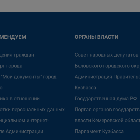
ОМЕНДУЕМ
ОРГАНЫ ВЛАСТИ
ения граждан
Совет народных депутатов
рт города
Беловского городского окр
 "Мои документы" город
Администрация Правитель
о
Кузбасса
ика в отношении
Государственная дума РФ
отки персональных данных
Портал органов государст
ициальном интернет-
власти Кемеровской облас
ле Администрации
Парламент Кузбасса