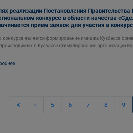
лях реализации Постановления Правительства 
егиональном конкурсе в области качества «Сде
начинается прием заявок для участия в конкурс
 конкурса является формирование имиджа Кузбасса ориен
 производимых в Кузбассе стимулирование организаций Ку
робнее
5
6
7
8
9