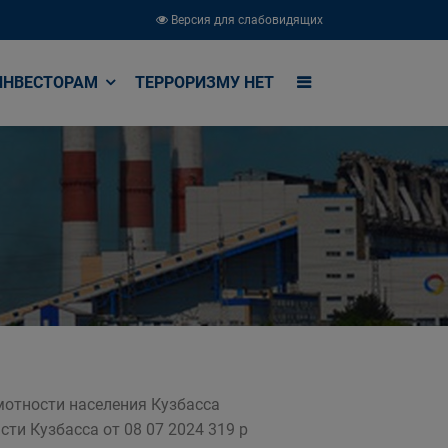
Версия для слабовидящих
ИНВЕСТОРАМ
ТЕРРОРИЗМУ НЕТ
отности населения Кузбасса
и Кузбасса от 08 07 2024 319 р