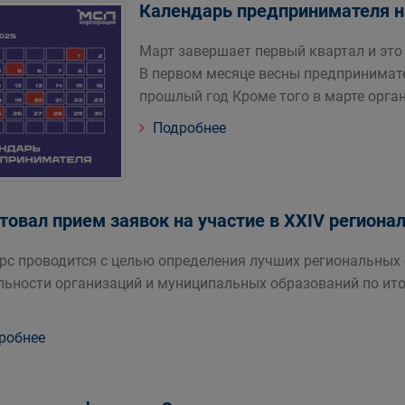
Календарь предпринимателя н
Март завершает первый квартал и это
В первом месяце весны предпринимате
прошлый год Кроме того в марте орга
Подробнее
товал прием заявок на участие в XXIV региона
рс проводится с целью определения лучших региональных
льности организаций и муниципальных образований по ито
робнее