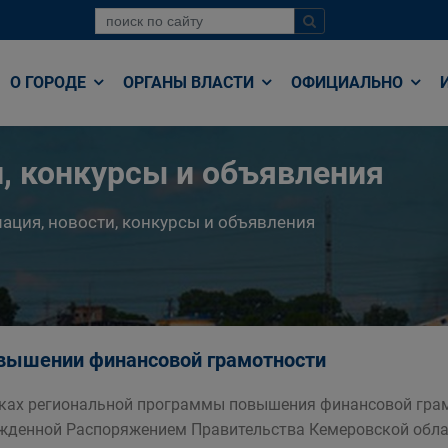
О ГОРОДЕ
ОРГАНЫ ВЛАСТИ
ОФИЦИАЛЬНО
, конкурсы и объявления
ция, новости, конкурсы и объявления
вышении финансовой грамотности
ках региональной программы повышения финансовой грам
жденной Распоряжением Правительства Кемеровской област