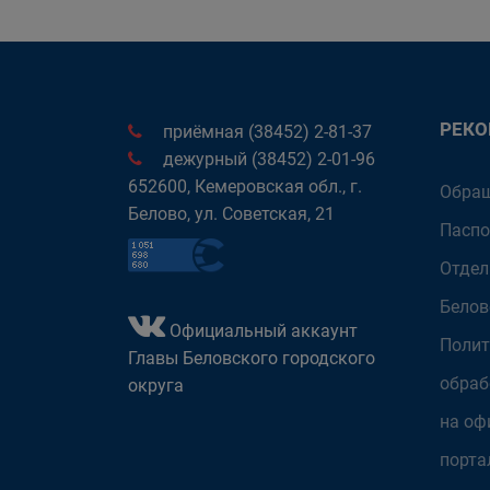
РЕК
приёмная (38452) 2-81-37
дежурный (38452) 2-01-96
652600, Кемеровская обл., г.
Обращ
Белово, ул. Советская, 21
Паспо
Отдел
Белов
Официальный аккаунт
Полит
Главы Беловского городского
обраб
округа
на оф
порта